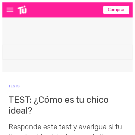
Comprar
Menú
TESTS
TEST: ¿Cómo es tu chico
ideal?
Responde este test y averigua si tu