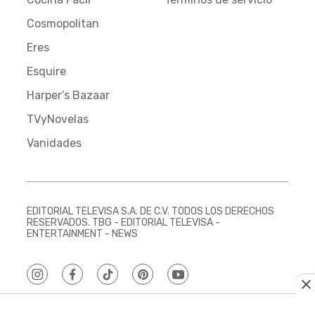
Cosmopolitan
Eres
Esquire
Harper’s Bazaar
TVyNovelas
Vanidades
EDITORIAL TELEVISA S.A. DE C.V. TODOS LOS DERECHOS
RESERVADOS. TBG - EDITORIAL TELEVISA -
ENTERTAINMENT - NEWS
instagram
facebook
tiktok
pinterest
youtube