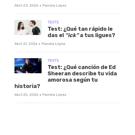
·
Abril 23, 2026
Pamela López
TESTS
Test: ¿Qué tan rápido le
das el
“ick”
a tus ligues?
·
Abril 21, 2026
Pamela López
TESTS
Test: ¿Qué canción de Ed
Sheeran describe tu vida
amorosa según tu
historia?
·
Abril 20, 2026
Pamela López