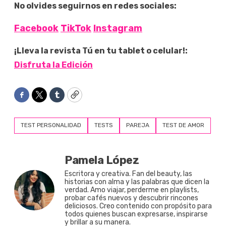
No olvides seguirnos en redes sociales:
Facebook
TikTok
Instagram
¡Lleva la revista Tú en tu tablet o celular!:
Disfruta la Edición
Facebook
Twitter
Tumblr
Copy
TEST PERSONALIDAD
TESTS
PAREJA
TEST DE AMOR
Pamela López
Escritora y creativa. Fan del beauty, las
historias con alma y las palabras que dicen la
verdad. Amo viajar, perderme en playlists,
probar cafés nuevos y descubrir rincones
deliciosos. Creo contenido con propósito para
todos quienes buscan expresarse, inspirarse
y brillar a su manera.