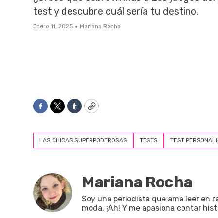
test y descubre cuál sería tu destino.
·
Enero 11, 2025
Mariana Rocha
Facebook
Twitter
Tumblr
Copy
LAS CHICAS SUPERPODEROSAS
TESTS
TEST PERSONAL
Mariana Rocha
Soy una periodista que ama leer en rat
moda. ¡Ah! Y me apasiona contar hist