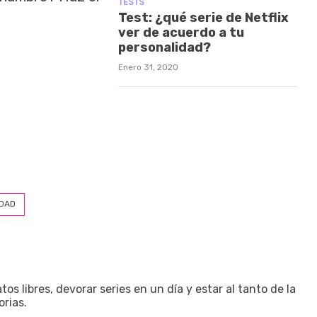
TESTS
Test: ¿qué serie de Netflix
ver de acuerdo a tu
personalidad?
Enero 31, 2020
IDAD
os libres, devorar series en un día y estar al tanto de la
orias.