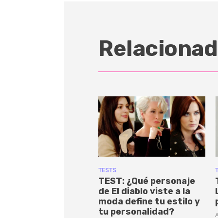
Relacionad
TESTS
TEST: ¿Qué personaje
de El diablo viste a la
moda define tu estilo y
tu personalidad?
A