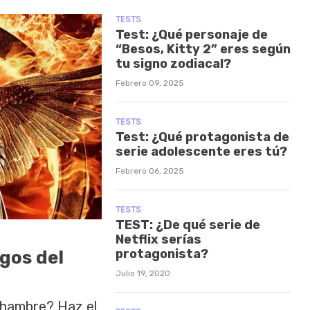
TESTS
Test: ¿Qué personaje de
“Besos, Kitty 2” eres según
tu signo zodiacal?
Febrero 09, 2025
TESTS
Test: ¿Qué protagonista de
serie adolescente eres tú?
Febrero 06, 2025
TESTS
TEST: ¿De qué serie de
Netflix serías
protagonista?
egos del
Julio 19, 2020
l hambre? Haz el