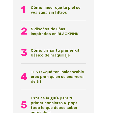
Cómo hacer que tu piel se
vea sana sin filtros
5 diseños de uñas
inspirados en BLACKPINK
Cómo armar tu primer kit
básico de maquillaje
TEST: ¿qué tan inalcanzable
eres para quien se enamora
de ti?
Esta es la guía para tu
primer concierto K-pop:
todo lo que debes saber
antes de ir