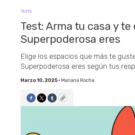
TESTS
Test: Arma tu casa y te
Superpoderosa eres
Elige los espacios que más te gust
Superpoderosa eres según tus resp
Marzo 10, 2025 •
Mariana Rocha
Facebook
Twitter
Tumblr
Copy