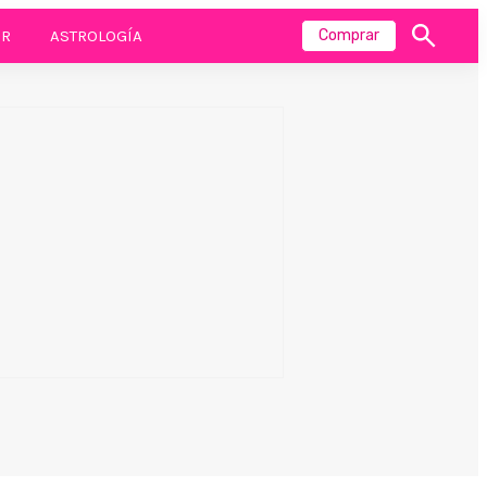
R
ASTROLOGÍA
Comprar
Mostrar
búsqueda