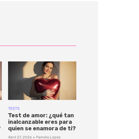
TESTS
Test de amor: ¿qué tan
inalcanzable eres para
?
quien se enamora de ti?
·
Abril 27, 2026
Pamela López