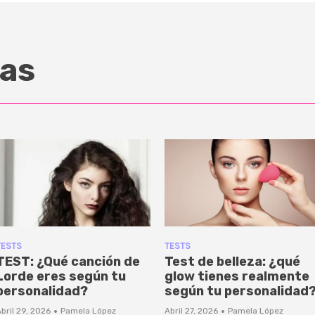
as
TESTS
TESTS
TEST: ¿Qué canción de
Test de belleza: ¿qué
Lorde eres según tu
glow tienes realmente
personalidad?
según tu personalidad
·
·
bril 29, 2026
Pamela López
Abril 27, 2026
Pamela López