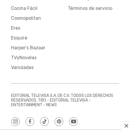
Cocina Fácil
Términos de servicio
Cosmopolitan
Eres
Esquire
Harper’s Bazaar
TVyNovelas
Vanidades
EDITORIAL TELEVISA S.A. DE C.V. TODOS LOS DERECHOS
RESERVADOS. TBG - EDITORIAL TELEVISA -
ENTERTAINMENT - NEWS
instagram
facebook
tiktok
pinterest
youtube