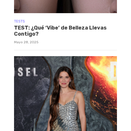
TESTS
TEST: ¿Qué ‘Vibe’ de Belleza Llevas
Contigo?
Mayo 28, 2025