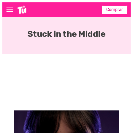
Comprar
Menú
Stuck in the Middle