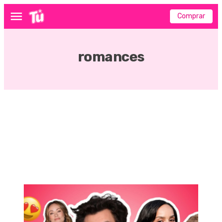
Comprar
Menú
romances