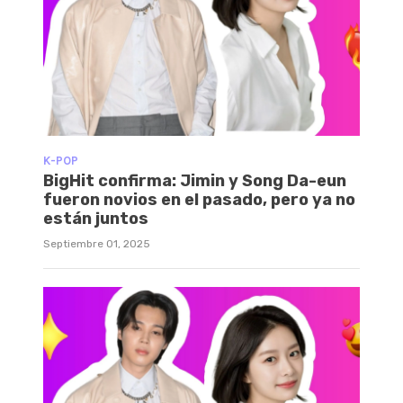
K-POP
BigHit confirma: Jimin y Song Da-eun
fueron novios en el pasado, pero ya no
están juntos
Septiembre 01, 2025