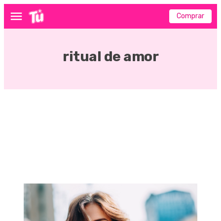
Comprar
Menú
ritual de amor