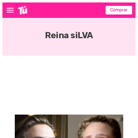
Comprar
Menú
Reina siLVA