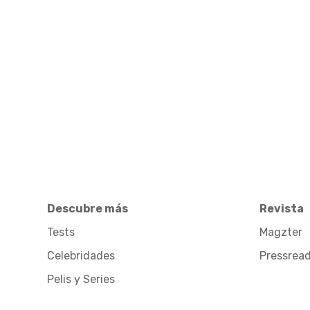
Descubre más
Revista
Tests
Magzter
Celebridades
Pressrea
Pelis y Series