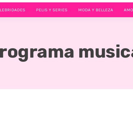
LEBRIDADES
PELIS Y SERIES
MODA Y BELLEZA
AMO
rograma music