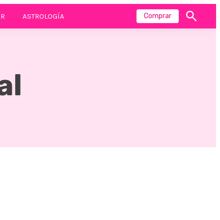
R
ASTROLOGÍA
Comprar
Mostrar
búsqueda
al