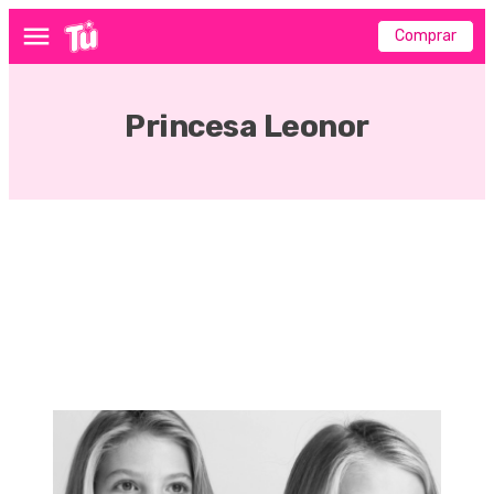
Comprar
Menú
Princesa Leonor