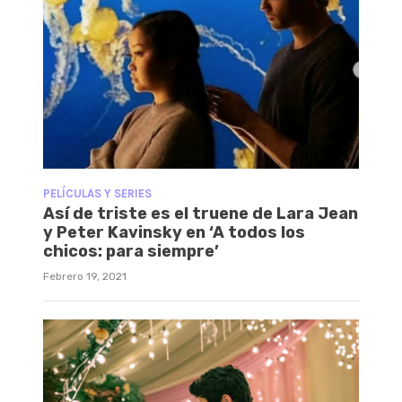
PELÍCULAS Y SERIES
Así de triste es el truene de Lara Jean
y Peter Kavinsky en ‘A todos los
chicos: para siempre’
Febrero 19, 2021