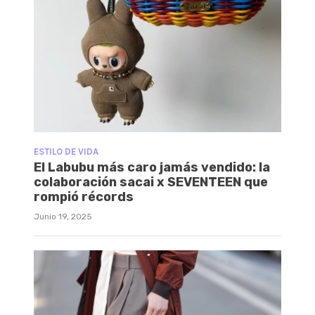
ESTILO DE VIDA
El Labubu más caro jamás vendido: la
colaboración sacai x SEVENTEEN que
rompió récords
Junio 19, 2025