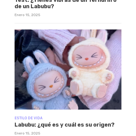
Test: ¿Tienes vibras de un Ternurin o
de un Labubu?
Enero 15, 2025
ESTILO DE VIDA
Labubu: ¿qué es y cuál es su origen?
Enero 15, 2025