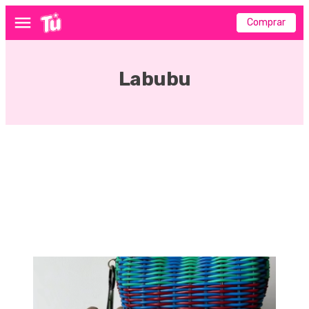
Comprar
Menú
Labubu