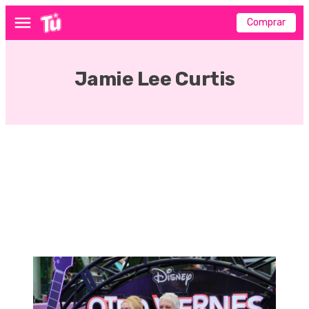
Comprar
Menú
Jamie Lee Curtis