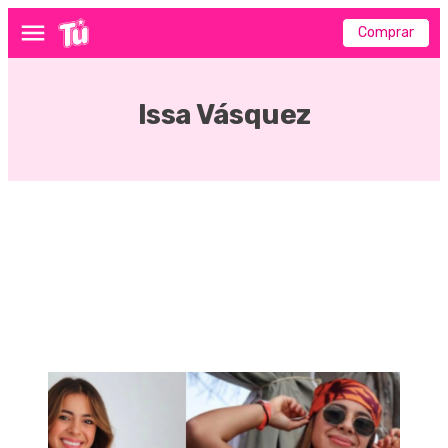
Comprar
Menú
Issa Vásquez