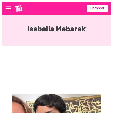
Comprar
Menú
Isabella Mebarak