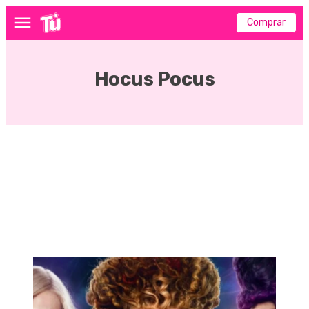
Comprar
Menú
Hocus Pocus