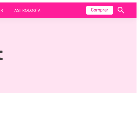
R
ASTROLOGÍA
Comprar
Mostrar
búsqueda
t