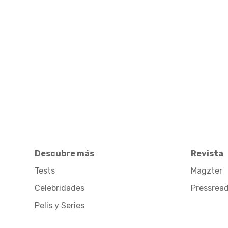
Descubre más
Revista
Tests
Magzter
Celebridades
Pressrea
Pelis y Series