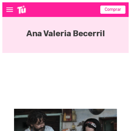
Comprar
Menú
Ana Valeria Becerril