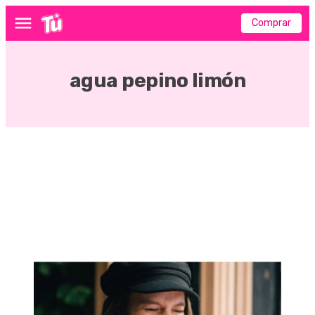
Comprar
Menú
agua pepino limón