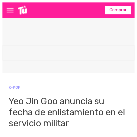
Comprar
Menú
K-POP
Yeo Jin Goo anuncia su
fecha de enlistamiento en el
servicio militar