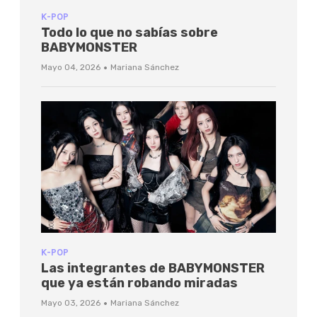
K-POP
Todo lo que no sabías sobre
BABYMONSTER
·
Mayo 04, 2026
Mariana Sánchez
K-POP
Las integrantes de BABYMONSTER
que ya están robando miradas
·
Mayo 03, 2026
Mariana Sánchez