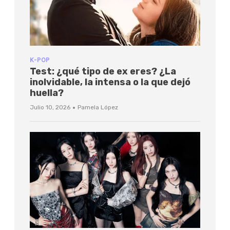
K-POP
Test: ¿qué tipo de ex eres? ¿La
inolvidable, la intensa o la que dejó
huella?
·
Julio 10, 2026
Pamela López