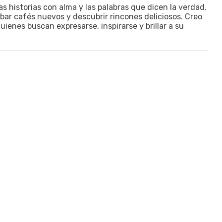
las historias con alma y las palabras que dicen la verdad.
obar cafés nuevos y descubrir rincones deliciosos. Creo
ienes buscan expresarse, inspirarse y brillar a su