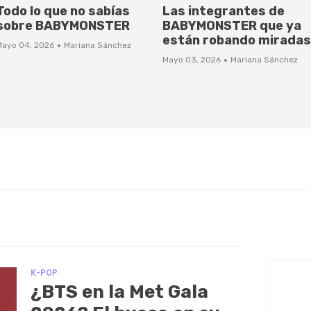
Todo lo que no sabías
Las integrantes de
sobre BABYMONSTER
BABYMONSTER que ya
están robando miradas
·
Mayo 04, 2026
Mariana Sánchez
·
Mayo 03, 2026
Mariana Sánchez
K-POP
¿BTS en la Met Gala