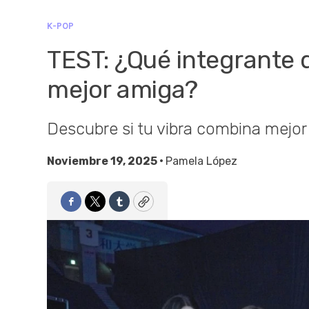
K-POP
TEST: ¿Qué integrante d
mejor amiga?
Descubre si tu vibra combina mejor 
Noviembre 19, 2025 •
Pamela López
Facebook
Twitter
Tumblr
Copy