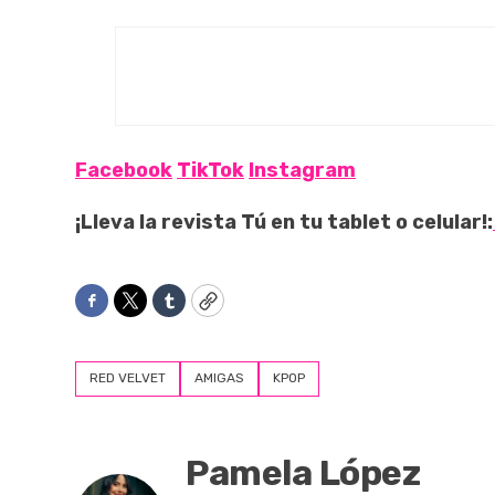
Facebook
TikTok
Instagram
¡Lleva la revista Tú en tu tablet o celular!:
Facebook
Twitter
Tumblr
Copy
RED VELVET
AMIGAS
KPOP
Pamela López