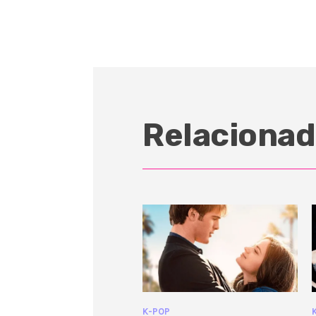
Relacionad
K-POP