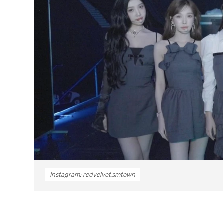
Instagram: redvelvet.smtown