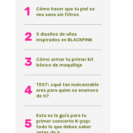
Cómo hacer que tu piel se
vea sana sin filtros
5 diseños de uñas
inspirados en BLACKPINK
Cómo armar tu primer kit
básico de maquillaje
TEST: ¿qué tan inalcanzable
eres para quien se enamora
de ti?
Esta es la guía para tu
primer concierto K-pop:
todo lo que debes saber
antes de ir