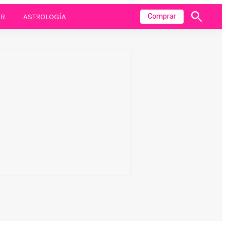
R
ASTROLOGÍA
Comprar
Mostrar
búsqueda