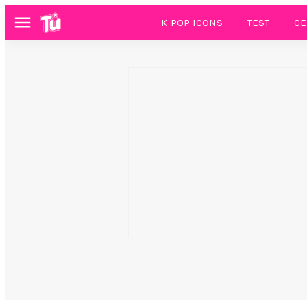
K-POP ICONS
TEST
CE
Menú