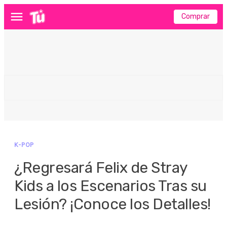
Comprar
Menú
K-POP
¿Regresará Felix de Stray
Kids a los Escenarios Tras su
Lesión? ¡Conoce los Detalles!