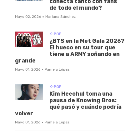
conecta tanto con fans
de todo el mundo?
·
Mayo 02, 2026
Mariana Sánchez
K-POP
¿BTS en la Met Gala 2026?
El hueco en su tour que
tiene a ARMY soñando en
grande
·
Mayo 01, 2026
Pamela López
K-POP
Kim Heechul toma una
pausa de Knowing Bros:
qué pasó y cuándo podría
volver
·
Mayo 01, 2026
Pamela López