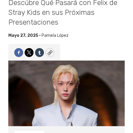
Descúbre Qué Pasará con Felix de
Stray Kids en sus Próximas
Presentaciones
Mayo 27, 2025 •
Pamela López
Facebook
Twitter
Tumblr
Copy