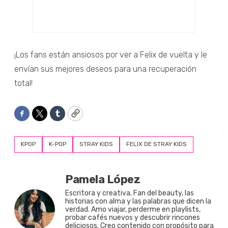
¡Los fans están ansiosos por ver a Felix de vuelta y le
envían sus mejores deseos para una recuperación
total!
Facebook
Twitter
Tumblr
Copy
KPOP
K-POP
STRAY KIDS
FELIX DE STRAY KIDS
Pamela López
Escritora y creativa. Fan del beauty, las
historias con alma y las palabras que dicen la
verdad. Amo viajar, perderme en playlists,
probar cafés nuevos y descubrir rincones
deliciosos. Creo contenido con propósito para