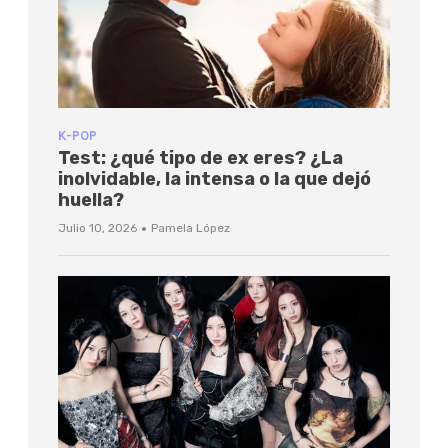
K-POP
Test: ¿qué tipo de ex eres? ¿La
inolvidable, la intensa o la que dejó
huella?
·
Julio 10, 2026
Pamela López