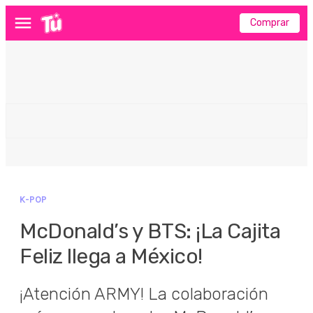
Comprar
Menú
K-POP
McDonald’s y BTS: ¡La Cajita
Feliz llega a México!
¡Atención ARMY! La colaboración