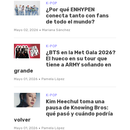
K-POP
¿Por qué ENHYPEN
conecta tanto con fans
de todo el mundo?
·
Mayo 02, 2026
Mariana Sánchez
K-POP
¿BTS en la Met Gala 2026?
El hueco en su tour que
tiene a ARMY soñando en
grande
·
Mayo 01, 2026
Pamela López
K-POP
Kim Heechul toma una
pausa de Knowing Bros:
qué pasó y cuándo podría
volver
·
Mayo 01, 2026
Pamela López