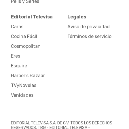
Pelis y Series
Editorial Televisa
Legales
Caras
Aviso de privacidad
Cocina Fácil
Términos de servicio
Cosmopolitan
Eres
Esquire
Harper’s Bazaar
TVyNovelas
Vanidades
EDITORIAL TELEVISA S.A. DE C.V. TODOS LOS DERECHOS
RESERVADOS. TBG - EDITORIAL TELEVISA -