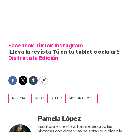
Facebook
TikTok
Instagram
¡Lleva la revista Tú en tu tablet o celular!:
Disfruta la Edición
Facebook
Twitter
Tumblr
Copy
NOTICIAS
KPOP
K-POP
MCDONALDS’S
Pamela López
Escritora y creativa. Fan del beauty, las
historias con alma y las palabras que dicen la