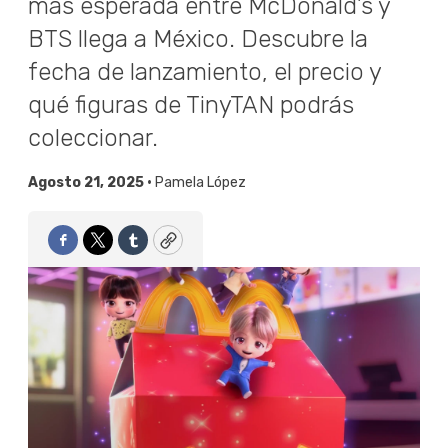
más esperada entre McDonald’s y
BTS llega a México. Descubre la
fecha de lanzamiento, el precio y
qué figuras de TinyTAN podrás
coleccionar.
Agosto 21, 2025 •
Pamela López
Facebook
Twitter
Tumblr
Copy