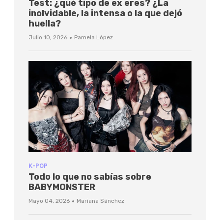
Test: ¿qué tipo de ex eres? ¿La
inolvidable, la intensa o la que dejó
huella?
·
Julio 10, 2026
Pamela López
K-POP
Todo lo que no sabías sobre
BABYMONSTER
·
Mayo 04, 2026
Mariana Sánchez