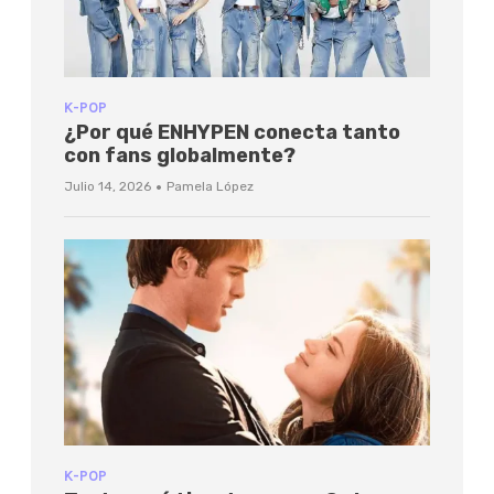
K-POP
¿Por qué ENHYPEN conecta tanto
con fans globalmente?
·
Julio 14, 2026
Pamela López
K-POP