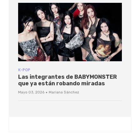
K-POP
Las integrantes de BABYMONSTER
que ya están robando miradas
·
Mayo 03, 2026
Mariana Sánchez