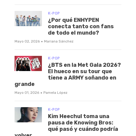
K-POP
¿Por qué ENHYPEN
conecta tanto con fans
de todo el mundo?
·
Mayo 02, 2026
Mariana Sánchez
K-POP
¿BTS en la Met Gala 2026?
El hueco en su tour que
tiene a ARMY soñando en
grande
·
Mayo 01, 2026
Pamela López
K-POP
Kim Heechul toma una
pausa de Knowing Bros:
qué pasó y cuándo podría
volver