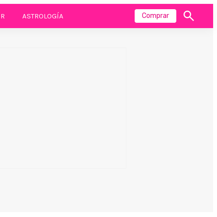
R
ASTROLOGÍA
Comprar
Mostrar
búsqueda