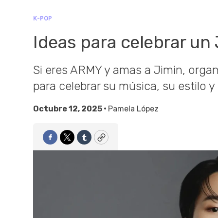
K-POP
Ideas para celebrar un
Si eres ARMY y amas a Jimin, organ
para celebrar su música, su estilo y 
Octubre 12, 2025 •
Pamela López
Facebook
Twitter
Tumblr
Copy