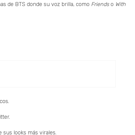
mas de BTS donde su voz brilla, como
Friends
o
With
cos.
tter.
de sus looks más virales.