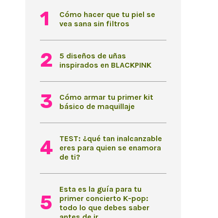
Cómo hacer que tu piel se
vea sana sin filtros
5 diseños de uñas
inspirados en BLACKPINK
Cómo armar tu primer kit
básico de maquillaje
TEST: ¿qué tan inalcanzable
eres para quien se enamora
de ti?
Esta es la guía para tu
primer concierto K-pop:
todo lo que debes saber
antes de ir