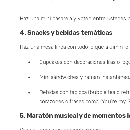
Haz una mini pasarela y voten entre ustedes 
4. Snacks y bebidas temáticas
Haz una mesa linda con todo lo que a Jimin le g
Cupcakes con decoraciones lilas o log
Mini sándwiches y ramen instantáneo.
Bebidas con tapioca (bubble tea o refr
corazones o frases como “You’re my S
5. Maratón musical y de momentos 