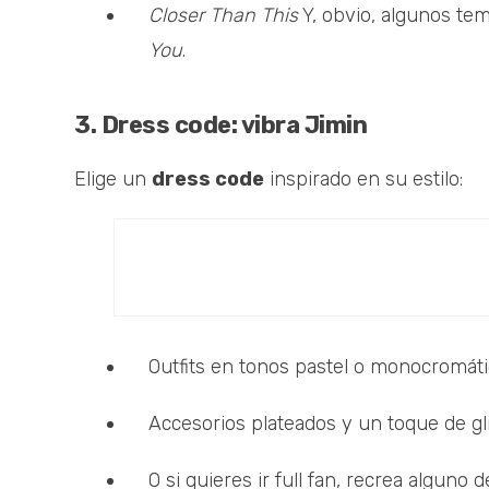
Closer Than This
Y, obvio, algunos te
You
.
3. Dress code: vibra Jimin
Elige un
dress code
inspirado en su estilo:
Outfits en tonos pastel o monocromáti
Accesorios plateados y un toque de gli
O si quieres ir full fan, recrea alguno 