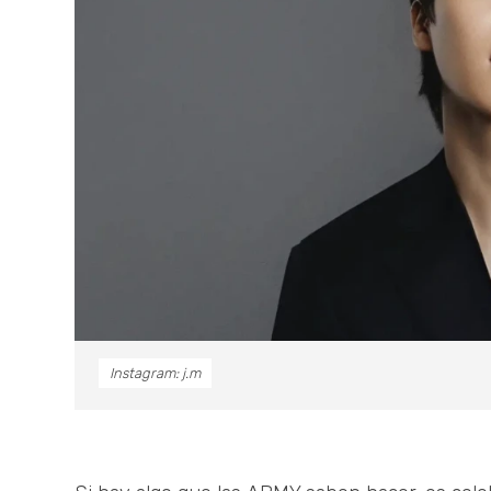
Instagram: j.m