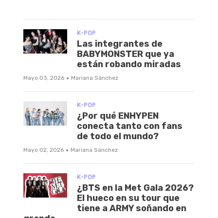
K-POP
Las integrantes de
BABYMONSTER que ya
están robando miradas
·
Mayo 03, 2026
Mariana Sánchez
K-POP
¿Por qué ENHYPEN
conecta tanto con fans
de todo el mundo?
·
Mayo 02, 2026
Mariana Sánchez
K-POP
¿BTS en la Met Gala 2026?
El hueco en su tour que
tiene a ARMY soñando en