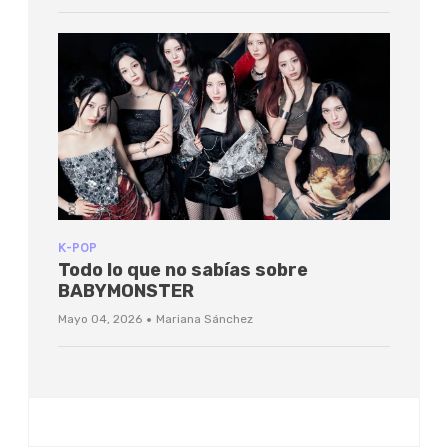
K-POP
Todo lo que no sabías sobre
BABYMONSTER
·
Mayo 04, 2026
Mariana Sánchez