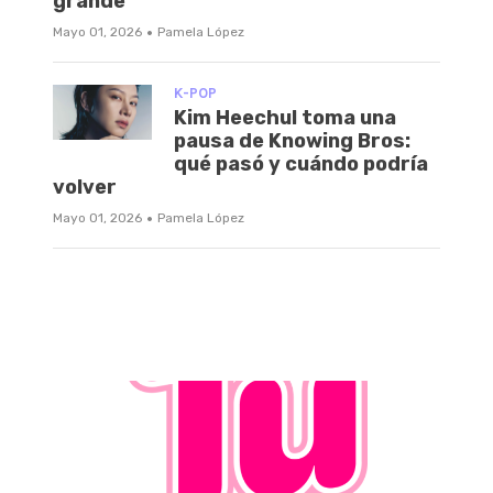
grande
·
Mayo 01, 2026
Pamela López
K-POP
Kim Heechul toma una
pausa de Knowing Bros:
qué pasó y cuándo podría
volver
·
Mayo 01, 2026
Pamela López