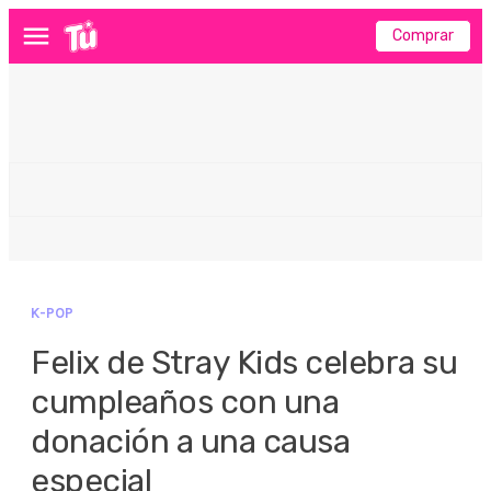
Comprar
Menú
K-POP
Felix de Stray Kids celebra su
cumpleaños con una
donación a una causa
especial