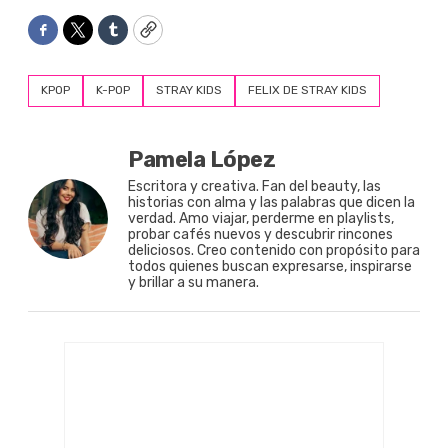
Facebook
Twitter
Tumblr
Copy
KPOP
K-POP
STRAY KIDS
FELIX DE STRAY KIDS
Pamela López
Escritora y creativa. Fan del beauty, las
historias con alma y las palabras que dicen la
verdad. Amo viajar, perderme en playlists,
probar cafés nuevos y descubrir rincones
deliciosos. Creo contenido con propósito para
todos quienes buscan expresarse, inspirarse
y brillar a su manera.