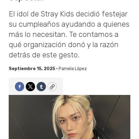
El idol de Stray Kids decidió festejar
su cumpleaños ayudando a quienes
más lo necesitan. Te contamos a
qué organización donó y la razón
detrás de este gesto.
Septiembre 15, 2025 •
Pamela López
Facebook
Twitter
Tumblr
Copy