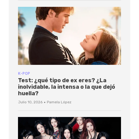
K-POP
Test: ¿qué tipo de ex eres? ¿La
inolvidable, la intensa o la que dejó
huella?
·
Julio 10, 2026
Pamela López