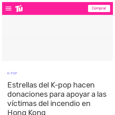
Comprar
Menú
K-POP
Estrellas del K-pop hacen
donaciones para apoyar a las
víctimas del incendio en
Hong Kong