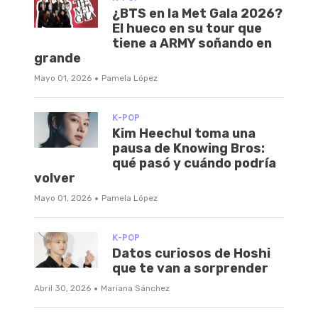
¿BTS en la Met Gala 2026?
El hueco en su tour que
tiene a ARMY soñando en
grande
·
Mayo 01, 2026
Pamela López
K-POP
Kim Heechul toma una
pausa de Knowing Bros:
qué pasó y cuándo podría
volver
·
Mayo 01, 2026
Pamela López
K-POP
Datos curiosos de Hoshi
que te van a sorprender
·
Abril 30, 2026
Mariana Sánchez