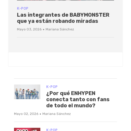
K-POP
Las integrantes de BABYMONSTER
que ya están robando miradas
·
Mayo 03, 2026
Mariana Sánchez
K-POP
¿Por qué ENHYPEN
conecta tanto con fans
de todo el mundo?
·
Mayo 02, 2026
Mariana Sánchez
K-POP