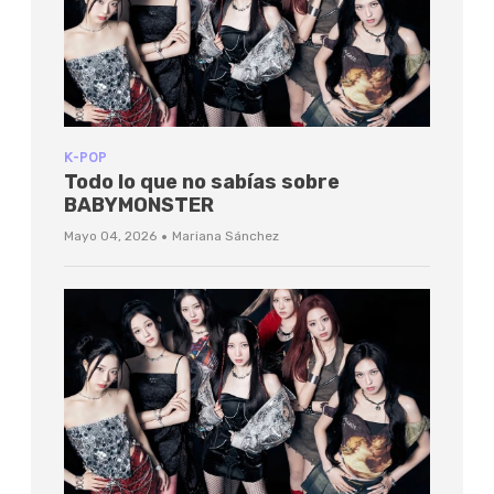
K-POP
Todo lo que no sabías sobre
BABYMONSTER
·
Mayo 04, 2026
Mariana Sánchez