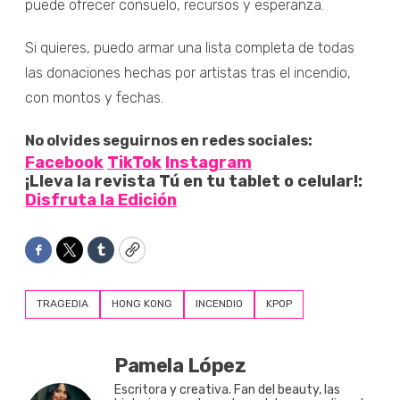
puede ofrecer consuelo, recursos y esperanza.
Si quieres, puedo armar una lista completa de todas
las donaciones hechas por artistas tras el incendio,
con montos y fechas.
No olvides seguirnos en redes sociales:
Facebook
TikTok
Instagram
¡Lleva la revista Tú en tu tablet o celular!:
Disfruta la Edición
Facebook
Twitter
Tumblr
Copy
TRAGEDIA
HONG KONG
INCENDIO
KPOP
Pamela López
Escritora y creativa. Fan del beauty, las