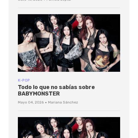
K-POP
Todo lo que no sabías sobre
BABYMONSTER
·
Mayo 04, 2026
Mariana Sánchez