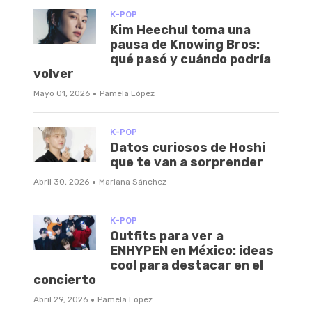
K-POP
Kim Heechul toma una
pausa de Knowing Bros:
qué pasó y cuándo podría
volver
·
Mayo 01, 2026
Pamela López
K-POP
Datos curiosos de Hoshi
que te van a sorprender
·
Abril 30, 2026
Mariana Sánchez
K-POP
Outfits para ver a
ENHYPEN en México: ideas
cool para destacar en el
concierto
·
Abril 29, 2026
Pamela López