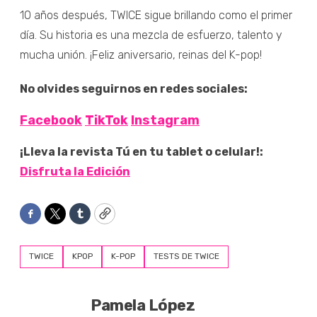
10 años después, TWICE sigue brillando como el primer
día. Su historia es una mezcla de esfuerzo, talento y
mucha unión. ¡Feliz aniversario, reinas del K-pop!
No olvides seguirnos en redes sociales:
Facebook
TikTok
Instagram
¡Lleva la revista Tú en tu tablet o celular!:
Disfruta la Edición
Facebook
Twitter
Tumblr
Copy
TWICE
KPOP
K-POP
TESTS DE TWICE
Pamela López