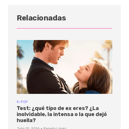
Relacionadas
K-POP
Test: ¿qué tipo de ex eres? ¿La
inolvidable, la intensa o la que dejó
huella?
·
Julio 10, 2026
Pamela López