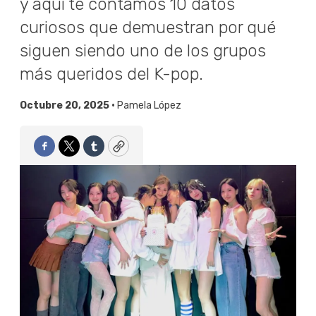
y aquí te contamos 10 datos
curiosos que demuestran por qué
siguen siendo uno de los grupos
más queridos del K-pop.
Octubre 20, 2025 •
Pamela López
Facebook
Twitter
Tumblr
Copy