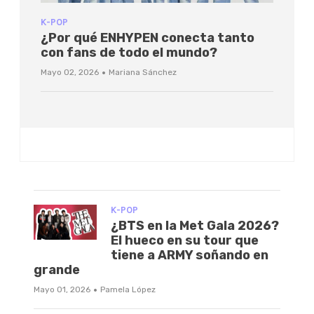
K-POP
¿Por qué ENHYPEN conecta tanto
con fans de todo el mundo?
·
Mayo 02, 2026
Mariana Sánchez
K-POP
¿BTS en la Met Gala 2026?
El hueco en su tour que
tiene a ARMY soñando en
grande
·
Mayo 01, 2026
Pamela López