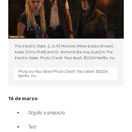
The Electric State. (L to R) Michelle (Millie Bobby Brown) ,
Keats (Chris Pratt) and Dr. Amherst (Ke Huy Quan) in The
Electric State. Photo Credit: Paul Abell, ©2024 Netflix, Inc.
Photo by Paul Abell/Photo Credit: Paul Abell, ©2024
Netflix, Inc.
16 de marzo
Orgullo y prejuicio
Ted