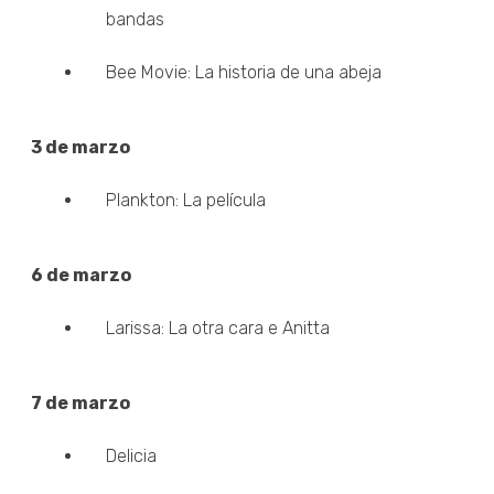
bandas
Bee Movie: La historia de una abeja
3 de marzo
Plankton: La película
6 de marzo
Larissa: La otra cara e Anitta
7 de marzo
Delicia