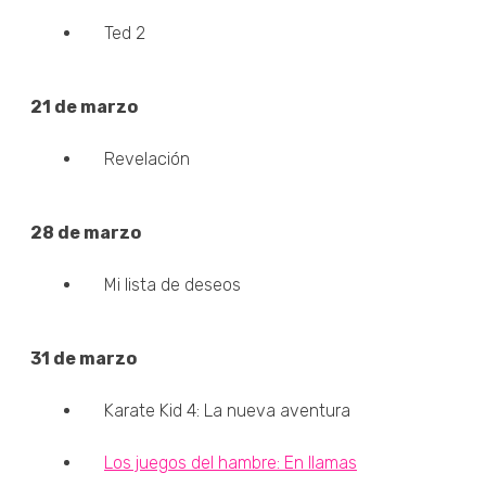
Ted 2
21 de marzo
Revelación
28 de marzo
Mi lista de deseos
31 de marzo
Karate Kid 4: La nueva aventura
Los juegos del hambre: En llamas