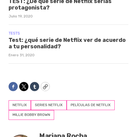
TEST: ¿De qué serie de Netflix serías
protagonista?
Julio 19, 2020
TESTS
Test: ¿qué serie de Netflix ver de acuerdo
a tu personalidad?
Enero 31, 2020
Facebook
Twitter
Tumblr
Copy
NETFLIX
SERIES NETFLIX
PELÍCULAS DE NETFLIX
MILLIE BOBBY BROWN
Mariana Rocha