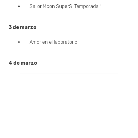
Sailor Moon SuperS: Temporada 1
3 de marzo
Amor en el laboratorio
4 de marzo