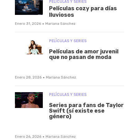
PELÍCULAS Y SERIES
Películas cozy para días
lluviosos
·
Enero 31, 2026
Mariana Sánchez
PELÍCULAS Y SERIES
Películas de amor juvenil
que no pasan de moda
·
Enero 28, 2026
Mariana Sánchez
PELÍCULAS Y SERIES
Series para fans de Taylor
Swift (sí existe ese
género)
·
Enero 26, 2026
Mariana Sánchez