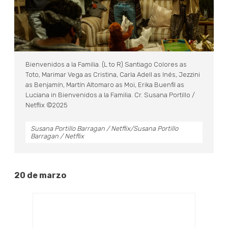
Bienvenidos a la Familia. (L to R) Santiago Colores as
Toto, Marimar Vega as Cristina, Carla Adell as Inés, Jezzini
as Benjamín, Martín Altomaro as Moi, Erika Buenfil as
Luciana in Bienvenidos a la Familia. Cr. Susana Portillo /
Netflix ©2025
Susana Portillo Barragan / Netflix/Susana Portillo
Barragan / Netflix
20 de marzo