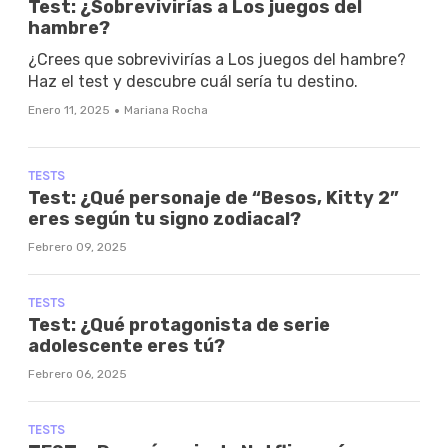
Test: ¿Sobrevivirías a Los juegos del
hambre?
¿Crees que sobrevivirías a Los juegos del hambre?
Haz el test y descubre cuál sería tu destino.
·
Enero 11, 2025
Mariana Rocha
TESTS
Test: ¿Qué personaje de “Besos, Kitty 2”
eres según tu signo zodiacal?
Febrero 09, 2025
TESTS
Test: ¿Qué protagonista de serie
adolescente eres tú?
Febrero 06, 2025
TESTS