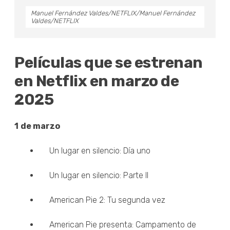
Manuel Fernández Valdes/NETFLIX/Manuel Fernández
Valdes/NETFLIX
Películas que se estrenan
en Netflix en marzo de
2025
1
de marzo
Un lugar en silencio: Día uno
Un lugar en silencio: Parte II
American Pie 2: Tu segunda vez
American Pie presenta: Campamento de