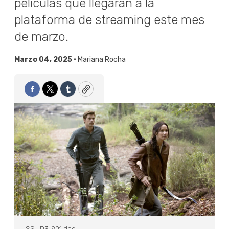
películas que llegarán a la
plataforma de streaming este mes
de marzo.
Marzo 04, 2025 •
Mariana Rocha
Facebook
Twitter
Tumblr
Copy
SS_D3-901.dng