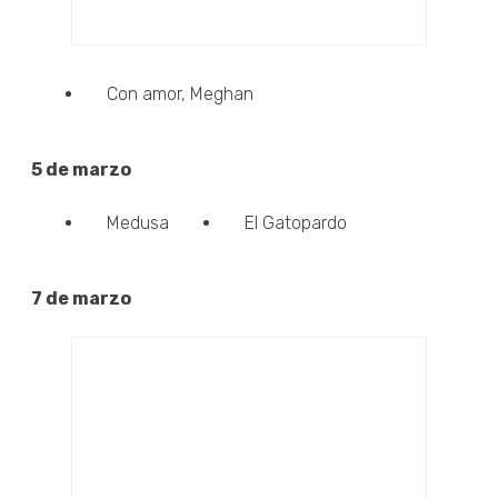
Con amor, Meghan
5 de marzo
Medusa
El Gatopardo
7 de marzo