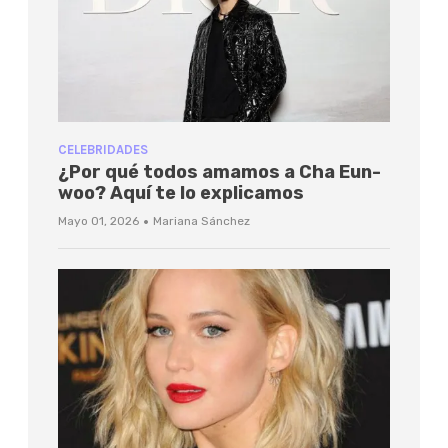
CELEBRIDADES
¿Por qué todos amamos a Cha Eun-
woo? Aquí te lo explicamos
·
Mayo 01, 2026
Mariana Sánchez