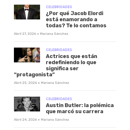
CELEBRIDADES
¿Por qué Jacob Elordi
está enamorando a
todas? Te lo contamos
·
Abril 27, 2026
Mariana Sánchez
CELEBRIDADES
Actrices que están
redefiniendo lo que
significa ser
“protagonista”
·
Abril 25, 2026
Mariana Sánchez
CELEBRIDADES
Austin Butler: la polémica
que marcó su carrera
·
Abril 24, 2026
Mariana Sánchez