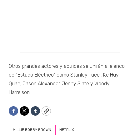
Otros grandes actores y actrices se unirán al elenco
de “Estado Eléctrico” como Stanley Tucci, Ke Huy
Quan, Jason Alexander, Jenny Slate y Woody
Harrelson.
Facebook
Twitter
Tumblr
Copy
MILLIE BOBBY BROWN
NETFLIX