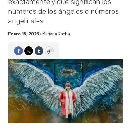
exactamente y qué significan los
números de los ángeles o números
angelicales.
Enero 15, 2025 •
Mariana Rocha
Facebook
Twitter
Tumblr
Copy