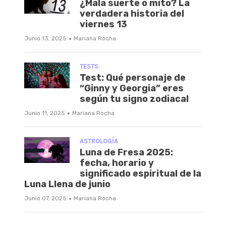
¿Mala suerte o mito? La
verdadera historia del
viernes 13
·
Junio 13, 2025
Mariana Rocha
TESTS
Test: Qué personaje de
“Ginny y Georgia” eres
según tu signo zodiacal
·
Junio 11, 2025
Mariana Rocha
ASTROLOGÍA
Luna de Fresa 2025:
fecha, horario y
significado espiritual de la
Luna Llena de junio
·
Junio 07, 2025
Mariana Rocha