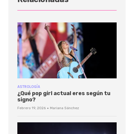
ASTROLOGÍA
¿Qué pop girl actual eres según tu
signo?
·
Febrero 19, 2026
Mariana Sánchez