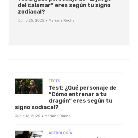
del calamar” eres según tu signo
zodiacal?
·
Junio 25, 2025
Mariana Rocha
TESTS
Test: ¿Qué personaje de
“Cómo entrenar a tu
dragón” eres según tu
signo zodiacal?
·
Junio 16, 2025
Mariana Rocha
ASTROLOGÍA