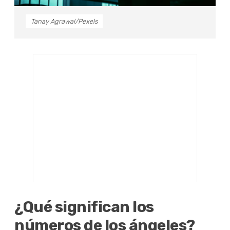
Tanay Agrawal/Pexels
¿Qué significan los
números de los ángeles?