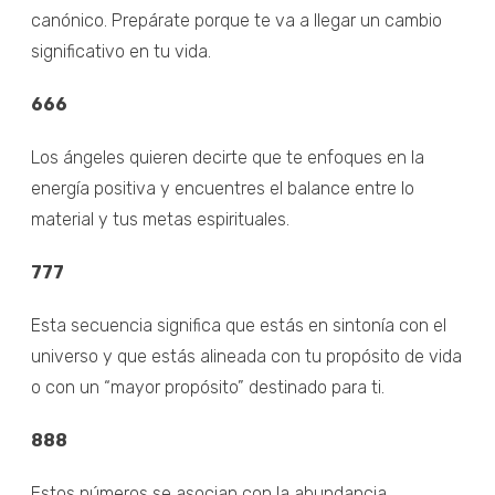
canónico. Prepárate porque te va a llegar un cambio
significativo en tu vida.
666
Los ángeles quieren decirte que te enfoques en la
energía positiva y encuentres el balance entre lo
material y tus metas espirituales.
777
Esta secuencia significa que estás en sintonía con el
universo y que estás alineada con tu propósito de vida
o con un “mayor propósito” destinado para ti.
888
Estos números se asocian con la abundancia,