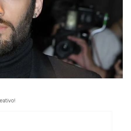
eativo!