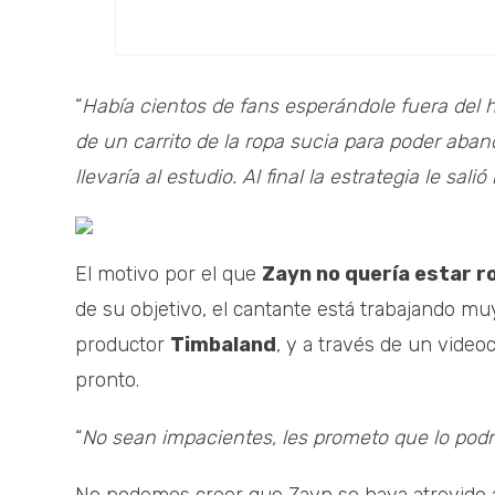
“
Había cientos de fans esperándole fuera del 
de un carrito de la ropa sucia para poder aband
llevaría al estudio. Al final la estrategia le salió
El motivo por el que
Zayn no quería estar r
de su objetivo, el cantante está trabajando m
productor
Timbaland
, y a través de un vide
pronto.
“
No sean impacientes, les prometo que lo podr