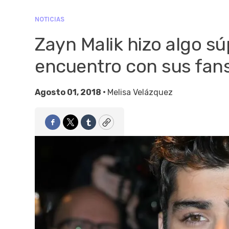
NOTICIAS
Zayn Malik hizo algo sú
encuentro con sus fan
Agosto 01, 2018 •
Melisa Velázquez
Facebook
Twitter
Tumblr
Copy