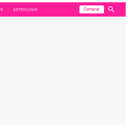
R
ASTROLOGÍA
Comprar
Mostrar
búsqueda