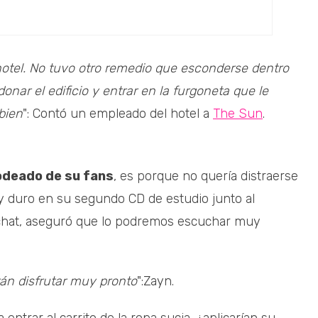
hotel. No tuvo otro remedio que esconderse dentro
onar el edificio y entrar en la furgoneta que le
 bien
": Contó un empleado del hotel a
The Sun
.
odeado de su fans
, es porque no quería distraerse
uy duro en su segundo CD de estudio junto al
ochat, aseguró que lo podremos escuchar muy
án disfrutar muy pronto
":Zayn.