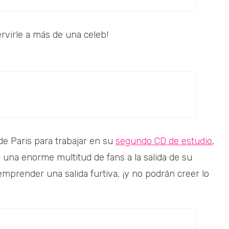
servirle a más de una celeb!
de Paris para trabajar en su
segundo CD de estudio
,
una enorme multitud de fans a la salida de su
emprender una salida furtiva, ¡y no podrán creer lo