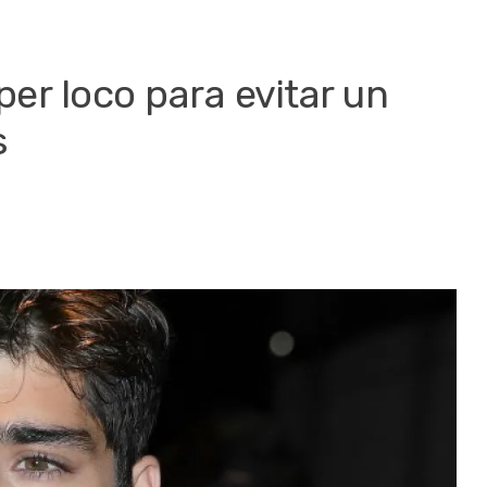
per loco para evitar un
s