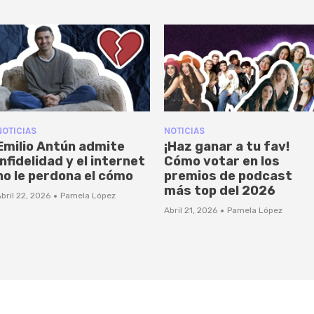
NOTICIAS
NOTICIAS
Emilio Antún admite
¡Haz ganar a tu fav!
infidelidad y el internet
Cómo votar en los
no le perdona el cómo
premios de podcast
más top del 2026
·
bril 22, 2026
Pamela López
·
Abril 21, 2026
Pamela López