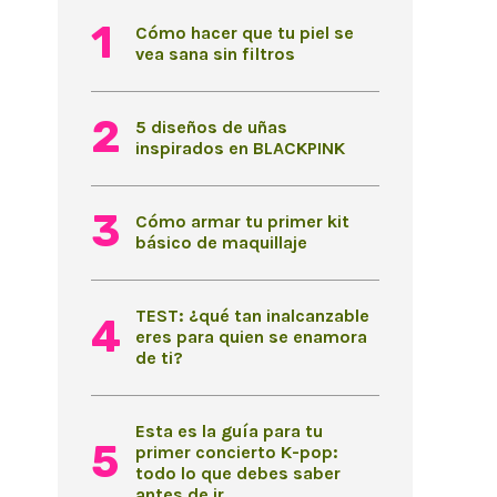
Cómo hacer que tu piel se
vea sana sin filtros
5 diseños de uñas
inspirados en BLACKPINK
Cómo armar tu primer kit
básico de maquillaje
TEST: ¿qué tan inalcanzable
eres para quien se enamora
de ti?
Esta es la guía para tu
primer concierto K-pop:
todo lo que debes saber
antes de ir