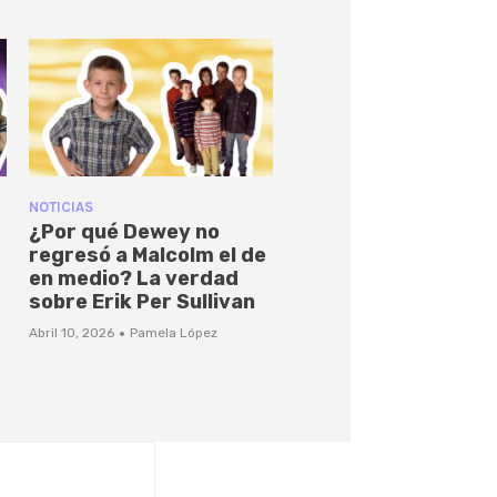
NOTICIAS
¿Por qué Dewey no
regresó a Malcolm el de
en medio? La verdad
sobre Erik Per Sullivan
·
Abril 10, 2026
Pamela López