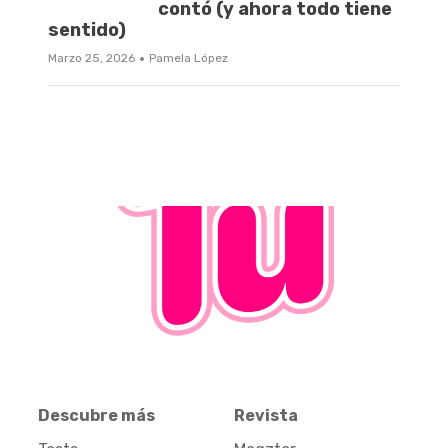
contó (y ahora todo tiene
sentido)
·
Marzo 25, 2026
Pamela López
Descubre más
Revista