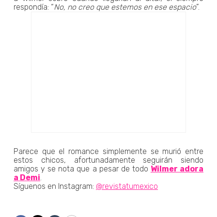
respondía: “
No, no creo que estemos en ese espacio
”.
Parece que el romance simplemente se murió entre
estos chicos, afortunadamente seguirán siendo
amigos y se nota que a pesar de todo
Wilmer adora
a Demi
.
Síguenos en Instagram:
@revistatumexico