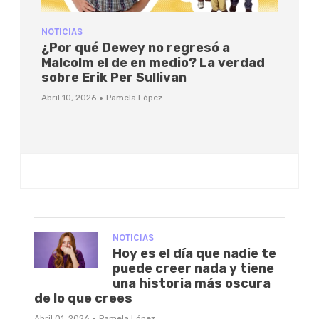
NOTICIAS
¿Por qué Dewey no regresó a
Malcolm el de en medio? La verdad
sobre Erik Per Sullivan
·
Abril 10, 2026
Pamela López
NOTICIAS
Hoy es el día que nadie te
puede creer nada y tiene
una historia más oscura
de lo que crees
·
Abril 01, 2026
Pamela López