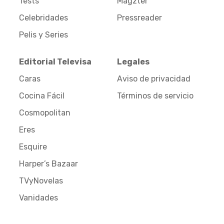
Tests
Magzter
Celebridades
Pressreader
Pelis y Series
Editorial Televisa
Legales
Caras
Aviso de privacidad
Cocina Fácil
Términos de servicio
Cosmopolitan
Eres
Esquire
Harper’s Bazaar
TVyNovelas
Vanidades