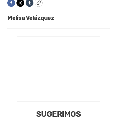
Facebook
Twitter
Tumblr
Copy
Melisa Velázquez
SUGERIMOS