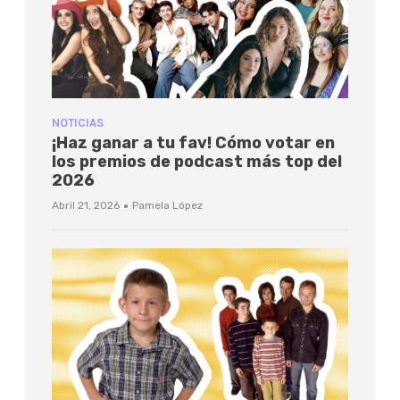
NOTICIAS
¡Haz ganar a tu fav! Cómo votar en
los premios de podcast más top del
2026
·
Abril 21, 2026
Pamela López