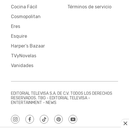
Cocina Fácil
Términos de servicio
Cosmopolitan
Eres
Esquire
Harper’s Bazaar
TVyNovelas
Vanidades
EDITORIAL TELEVISA S.A. DE C.V. TODOS LOS DERECHOS
RESERVADOS. TBG - EDITORIAL TELEVISA -
ENTERTAINMENT - NEWS
instagram
facebook
tiktok
pinterest
youtube