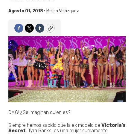
Agosto 01, 2018 •
Melisa Velázquez
Facebook
Twitter
Tumblr
Copy
OMG! ¿Se imaginan quién es?
Siempre hemos sabido que la ex modelo de
Victoria’s
Secret
, Tyra Banks, es una mujer sumamente