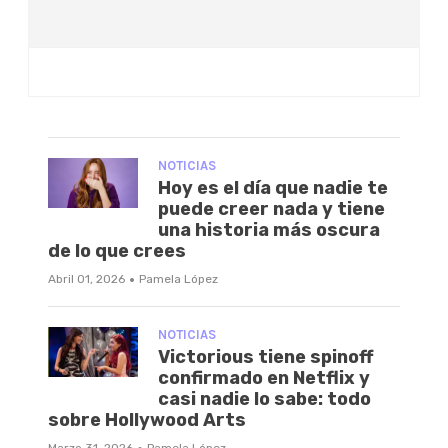
NOTICIAS
Hoy es el día que nadie te
puede creer nada y tiene
una historia más oscura
de lo que crees
·
Abril 01, 2026
Pamela López
NOTICIAS
Victorious tiene spinoff
confirmado en Netflix y
casi nadie lo sabe: todo
sobre Hollywood Arts
Marzo 31, 2026
Pamela López