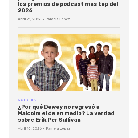
los premios de podcast más top del
2026
·
Abril 21, 2026
Pamela López
NOTICIAS
¿Por qué Dewey no regresó a
Malcolm el de en medio? La verdad
sobre Erik Per Sullivan
·
Abril 10, 2026
Pamela López