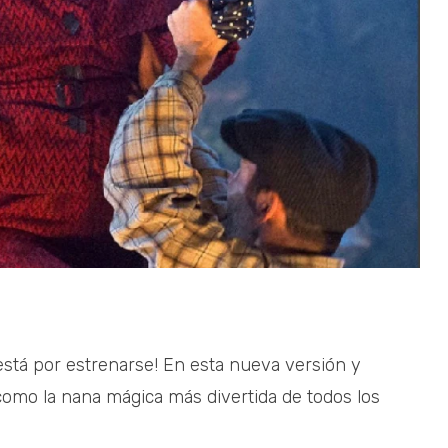
¡está por estrenarse! En esta nueva versión y
como la nana mágica más divertida de todos los