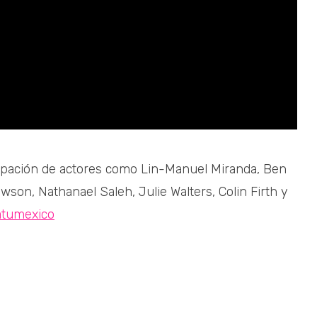
icipación de actores como Lin-Manuel Miranda, Ben
wson, Nathanael Saleh, Julie Walters, Colin Firth y
atumexico