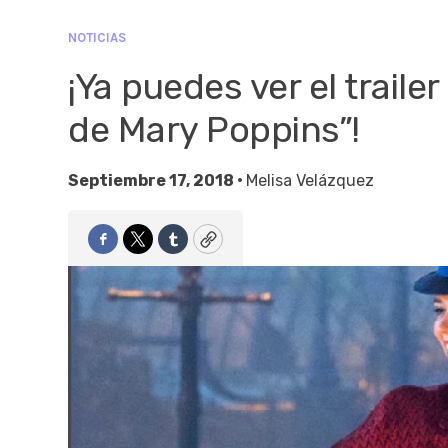
NOTICIAS
¡Ya puedes ver el trail
de Mary Poppins”!
Septiembre 17, 2018 •
Melisa Velázquez
Facebook
Twitter
Tumblr
Copy