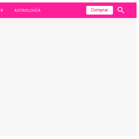
R
ASTROLOGÍA
Comprar
Mostrar
búsqueda