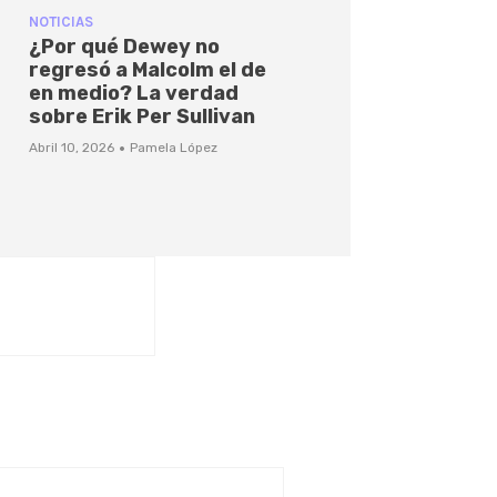
NOTICIAS
¿Por qué Dewey no
regresó a Malcolm el de
en medio? La verdad
sobre Erik Per Sullivan
·
Abril 10, 2026
Pamela López