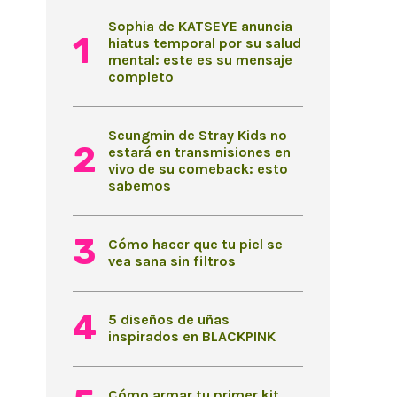
Sophia de KATSEYE anuncia
hiatus temporal por su salud
mental: este es su mensaje
completo
Seungmin de Stray Kids no
estará en transmisiones en
vivo de su comeback: esto
sabemos
Cómo hacer que tu piel se
vea sana sin filtros
5 diseños de uñas
inspirados en BLACKPINK
Cómo armar tu primer kit