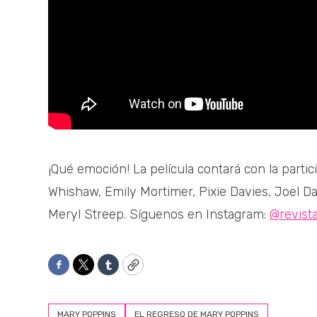
¡Qué emoción! La película contará con la part
Whishaw, Emily Mortimer, Pixie Davies, Joel Da
Meryl Streep. Síguenos en Instagram:
@revist
Facebook
Twitter
Tumblr
Copy
MARY POPPINS
EL REGRESO DE MARY POPPINS