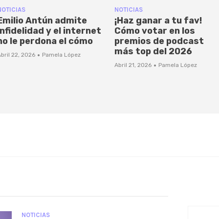
NOTICIAS
NOTICIAS
Emilio Antún admite
¡Haz ganar a tu fav!
infidelidad y el internet
Cómo votar en los
no le perdona el cómo
premios de podcast
más top del 2026
·
bril 22, 2026
Pamela López
·
Abril 21, 2026
Pamela López
NOTICIAS