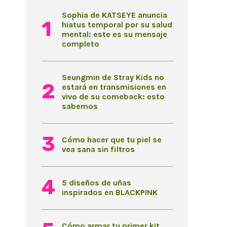
Sophia de KATSEYE anuncia
hiatus temporal por su salud
mental: este es su mensaje
completo
Seungmin de Stray Kids no
estará en transmisiones en
vivo de su comeback: esto
sabemos
Cómo hacer que tu piel se
vea sana sin filtros
5 diseños de uñas
inspirados en BLACKPINK
Cómo armar tu primer kit