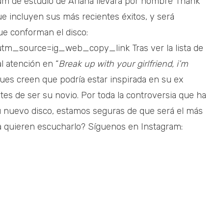
bum de estudio de Ariana llevará por nombre Thank
e incluyen sus más recientes éxitos, y será
ue conforman el disco:
tm_source=ig_web_copy_link Tras ver la lista de
l atención en “
Break up with your girlfriend, i’m
ues creen que podría estar inspirada en su ex
tes de ser su novio. Por toda la controversia que ha
u nuevo disco, estamos seguras de que será el más
a quieren escucharlo? Síguenos en Instagram: