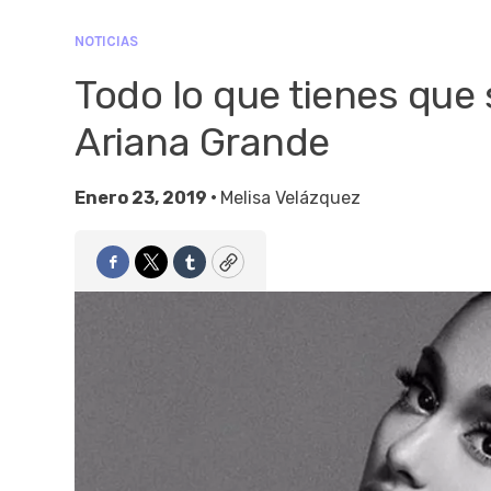
NOTICIAS
Todo lo que tienes que 
Ariana Grande
Enero 23, 2019 •
Melisa Velázquez
Facebook
Twitter
Tumblr
Copy