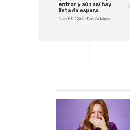
entrar y aún así hay
A
lista de espera
·
Mayo 03, 2026
Pamela López