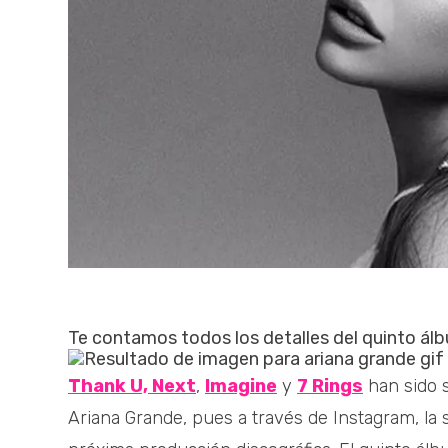
Te contamos todos los detalles del quinto ál
Thank U, Next
,
Imagine
y
7 Rings
han sido s
Ariana Grande, pues a través de Instagram, la 