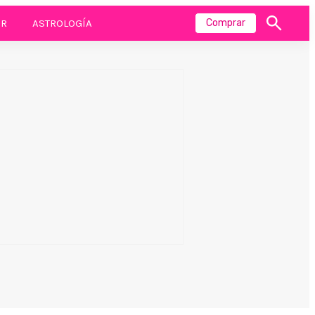
R
ASTROLOGÍA
Comprar
Mostrar
búsqueda