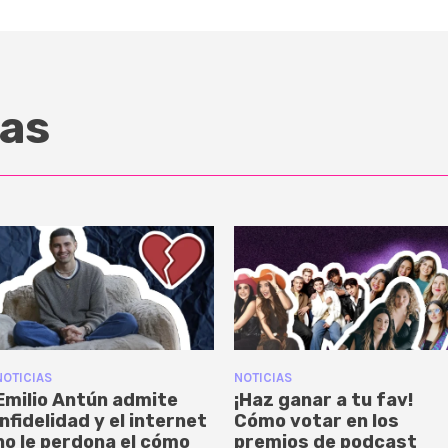
as
NOTICIAS
NOTICIAS
Emilio Antún admite
¡Haz ganar a tu fav!
infidelidad y el internet
Cómo votar en los
no le perdona el cómo
premios de podcast