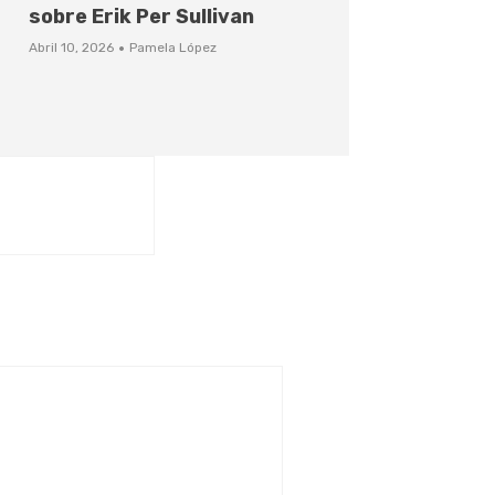
sobre Erik Per Sullivan
·
Abril 10, 2026
Pamela López