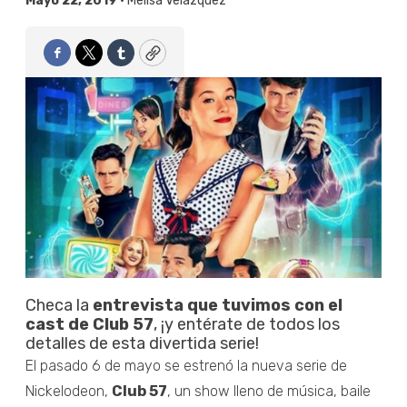
Mayo 22, 2019 •
Melisa Velázquez
Facebook
Twitter
Tumblr
Copy
Checa la
entrevista que tuvimos con el
cast de Club 57
, ¡y entérate de todos los
detalles de esta divertida serie!
El pasado 6 de mayo se estrenó la nueva serie de
Nickelodeon,
Club 57
, un show lleno de música, baile