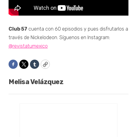
Club 57
cuenta con 60 episodios y pues disfrutarlos a
través de Nickelodeon. Síguenos en Instagram:
@revistatumexico
Facebook
Twitter
Tumblr
Copy
Melisa Velázquez