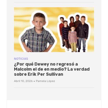
NOTICIAS
¿Por qué Dewey no regresó a
Malcolm el de en medio? La verdad
sobre Erik Per Sullivan
·
Abril 10, 2026
Pamela López