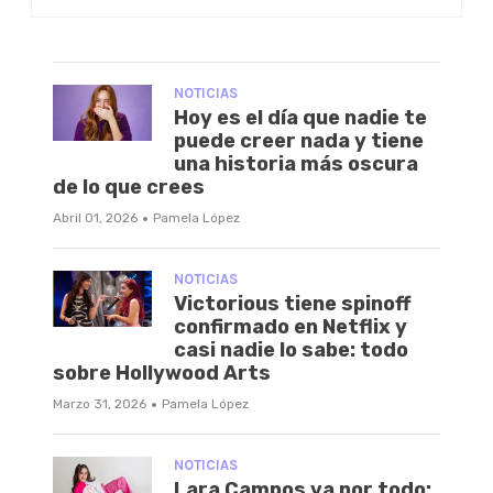
NOTICIAS
Hoy es el día que nadie te
puede creer nada y tiene
una historia más oscura
de lo que crees
·
Abril 01, 2026
Pamela López
NOTICIAS
Victorious tiene spinoff
confirmado en Netflix y
casi nadie lo sabe: todo
sobre Hollywood Arts
·
Marzo 31, 2026
Pamela López
NOTICIAS
Lara Campos va por todo: