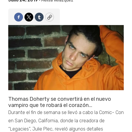
Julio 24, 2019 •
Melisa Velázquez
Facebook
Twitter
Tumblr
Copy
Thomas Doherty se convertirá en el nuevo
vampiro que te robará el corazón...
Durante el fin de semana se llevó a cabo la Comic- Con
en San Diego, California, donde la creadora de
“Legacies”, Julie Plec, reveló algunos detalles