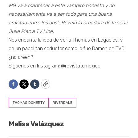
MG va a mantener a este vampiro honesto y no
necesariamente va a ser todo para una buena
amistad entre los dos”: Reveló la creadora de la serie
Julie Plec a TV Line.
Nos encanta la idea de ver a Thomas en Legacies, y
en un papel tan seductor como lo fue Damon en TVD,
¿no creen?
Síguenos en Instagram: @revistatumexico
Facebook
Twitter
Tumblr
Copy
THOMAS DOHERTY
RIVERDALE
Melisa Velázquez