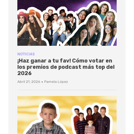
NOTICIAS
¡Haz ganar a tu fav! Cómo votar en
los premios de podcast más top del
2026
·
Abril 21, 2026
Pamela López