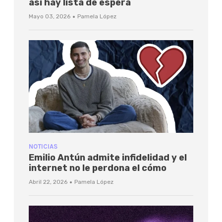
así hay lista de espera
·
Mayo 03, 2026
Pamela López
NOTICIAS
Emilio Antún admite infidelidad y el
internet no le perdona el cómo
·
Abril 22, 2026
Pamela López