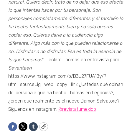
natural.
Quiero decir, trato de no dejar que eso afecte
lo que intentas hacer por tu personaje. Son
personajes completamente diferentes y él también lo
ha hecho fantásticamente bien y no solo quieres
copiar eso. Quieres darle a la audiencia algo
diferente. Algo más con lo que pueden relacionarse o
no. Disfrutar o no disfrutar. Esa es toda la esencia de
lo que hacemos
": Declaró Thomas en entrevista para
Seventeen
.
https://www.instagram.com/p/B3u27FUA1By/?
utm_source=ig_web_copy_link ¿Ustedes qué opinan
del personaje que ha hecho Thomas en Legacies?,
¿creen que realmente es el nuevo Damon Salvatore?
Síguenos en Instagram:
@revistatumexico
Facebook
Twitter
Tumblr
Copy