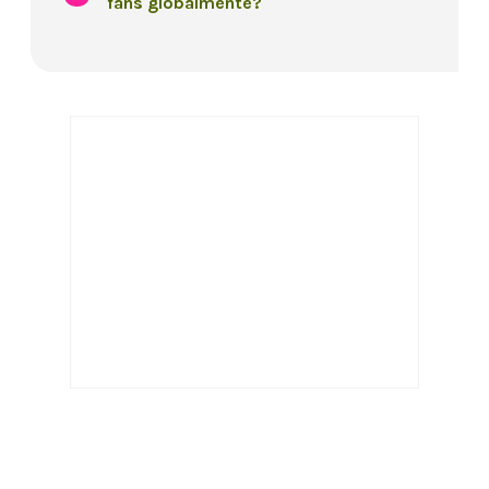
fans globalmente?