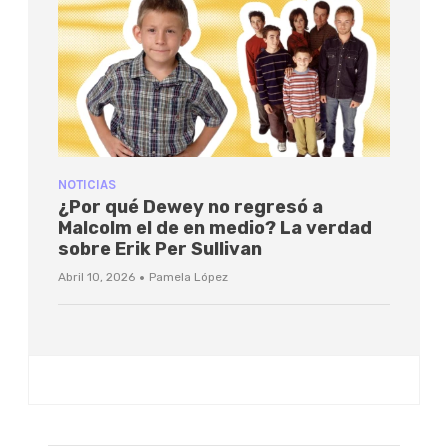
NOTICIAS
¿Por qué Dewey no regresó a
Malcolm el de en medio? La verdad
sobre Erik Per Sullivan
·
Abril 10, 2026
Pamela López