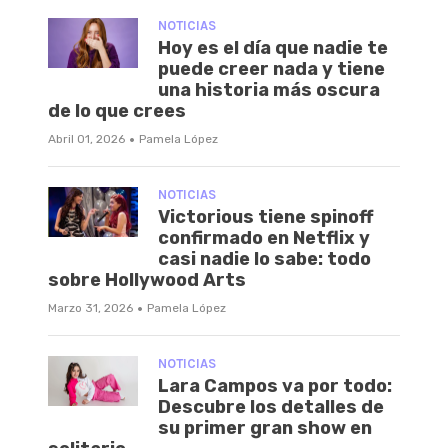
NOTICIAS
Hoy es el día que nadie te
puede creer nada y tiene
una historia más oscura
de lo que crees
·
Abril 01, 2026
Pamela López
NOTICIAS
Victorious tiene spinoff
confirmado en Netflix y
casi nadie lo sabe: todo
sobre Hollywood Arts
·
Marzo 31, 2026
Pamela López
NOTICIAS
Lara Campos va por todo:
Descubre los detalles de
su primer gran show en