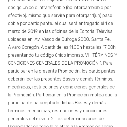
código único e intransferible (no intercambiable por
efectivo), mismo que servirá para otorgar 1(un) pase
doble por participante, el cual será entregado el 1 de
marzo de 2019 en las oficinas de la Editorial Televisa
ubicadas en: Av. Vasco de Quiroga 2000, Santa Fe,
Álvaro Obregón. A partir de las 11:00h hasta las 17:00h
presentando tu código único impreso. VIII. TÉRMINOS Y
CONDICIONES GENERALES DE LA PROMOCIÓN 1. Para
participar en la presente Promoción, los participantes
deberán leer las presentes Bases y demás términos,
mecánicas, restricciones y condiciones generales de
la Promoción. Participar en la Promoción implica que la
participante ha aceptado dichas Bases y demás
términos, mecánicas, restricciones y condiciones
generales del mismo. 2. Las determinaciones del
Organizador en todo lo relativo a la Promoción serán