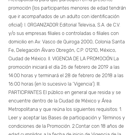
promoción (los participantes menores de edad tendrán
que ir acompañados de un adulto con identificación
oficial): I. ORGANIZADOR Editorial Televisa, S.A. de C.V.
y/o sus empresas filiales o controladas o filiales con
domicilio en Av. Vasco de Quiroga 2000, Colonia Santa
Fe, Delegación Álvaro Obregón, C.P. 01210, México,
Ciudad de México. II. VIGENCIA DE LA PROMOCIÓN La
promoción iniciará el día 26 de febrero de 2019 a las
14:00 horas y terminará el 28 de febrero de 2018 a las
16:00 horas (en lo sucesivo la ‘Vigencia’). III.
PARTICIPANTES El público en general que resida y se
encuentre dentro de la Ciudad de México y Área
Metropolitana y que reúna los siguientes requisitos: 1.
Leer y aceptar las Bases de participación y Términos y
condiciones de la Promoción. 2.Contar con 18 años de
edad cumplidos a la fecha de inicio de Vigencia de la