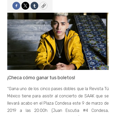
Facebook
Twitter
Tumblr
Copy
¡Checa cómo ganar tus boletos!
“Gana uno de los cinco pases dobles que la Revista Tú
México tiene para asistir al concierto de SAAK que se
llevará acabo en el Plaza Condesa este 9 de marzo de
2019 a las 20:00h. (Juan Escutia #4 Condesa,