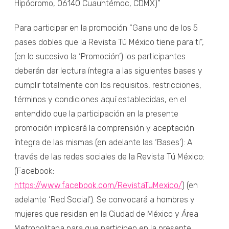
Hipódromo, 06140 Cuauhtémoc, CDMX)”
Para participar en la promoción “Gana uno de los 5
pases dobles que la Revista Tú México tiene para ti”,
(en lo sucesivo la ‘Promoción’) los participantes
deberán dar lectura íntegra a las siguientes bases y
cumplir totalmente con los requisitos, restricciones,
términos y condiciones aquí establecidas, en el
entendido que la participación en la presente
promoción implicará la comprensión y aceptación
íntegra de las mismas (en adelante las ‘Bases’): A
través de las redes sociales de la Revista Tú México:
(Facebook:
https://www.facebook.com/RevistaTuMexico/
) (en
adelante ‘Red Social’). Se convocará a hombres y
mujeres que residan en la Ciudad de México y Área
Metropolitana para que participen en la presente