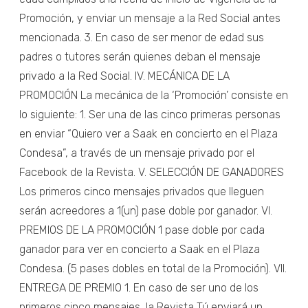
Promoción, y enviar un mensaje a la Red Social antes
mencionada. 3. En caso de ser menor de edad sus
padres o tutores serán quienes deban el mensaje
privado a la Red Social. IV. MECÁNICA DE LA
PROMOCIÓN La mecánica de la ‘Promoción’ consiste en
lo siguiente: 1. Ser una de las cinco primeras personas
en enviar “Quiero ver a Saak en concierto en el Plaza
Condesa”, a través de un mensaje privado por el
Facebook de la Revista. V. SELECCIÓN DE GANADORES
Los primeros cinco mensajes privados que lleguen
serán acreedores a 1(un) pase doble por ganador. VI.
PREMIOS DE LA PROMOCIÓN 1 pase doble por cada
ganador para ver en concierto a Saak en el Plaza
Condesa. (5 pases dobles en total de la Promoción). VII.
ENTREGA DE PREMIO 1. En caso de ser uno de los
primeros cinco mensajes, la Revista Tú enviará un