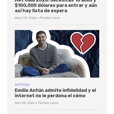
Met Gala 2026: necesitas 18 años y
$100,000 dólares para entrar y aún
así hay lista de espera
·
Mayo 03, 2026
Pamela López
NOTICIAS
Emilio Antún admite infidelidad y el
internet no le perdona el cómo
·
Abril 22, 2026
Pamela López