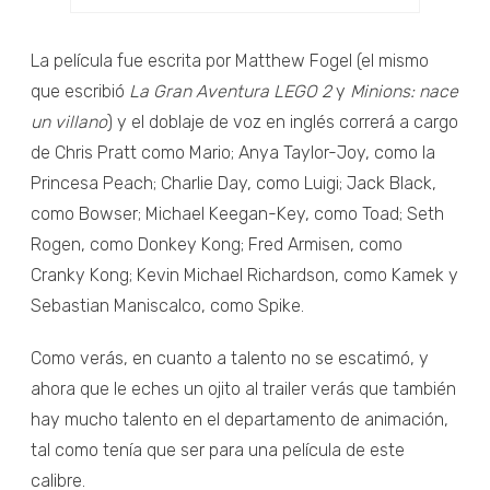
La película fue escrita por Matthew Fogel (el mismo
que escribió
La Gran Aventura LEGO 2
y
Minions: nace
un villano
) y el doblaje de voz en inglés correrá a cargo
de Chris Pratt como Mario; Anya Taylor-Joy, como la
Princesa Peach; Charlie Day, como Luigi; Jack Black,
como Bowser; Michael Keegan-Key, como Toad; Seth
Rogen, como Donkey Kong; Fred Armisen, como
Cranky Kong; Kevin Michael Richardson, como Kamek y
Sebastian Maniscalco, como Spike.
Como verás, en cuanto a talento no se escatimó, y
ahora que le eches un ojito al trailer verás que también
hay mucho talento en el departamento de animación,
tal como tenía que ser para una película de este
calibre.