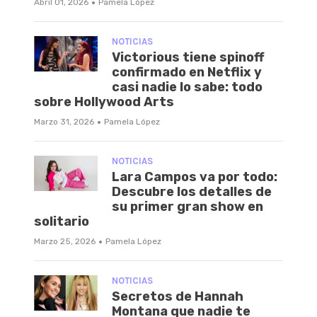
·
Abril 01, 2026
Pamela López
NOTICIAS
Victorious tiene spinoff
confirmado en Netflix y
casi nadie lo sabe: todo
sobre Hollywood Arts
·
Marzo 31, 2026
Pamela López
NOTICIAS
Lara Campos va por todo:
Descubre los detalles de
su primer gran show en
solitario
·
Marzo 25, 2026
Pamela López
NOTICIAS
Secretos de Hannah
Montana que nadie te