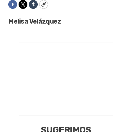
Facebook
Twitter
Tumblr
Copy
Melisa Velázquez
SUGERIMOS