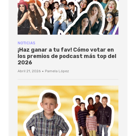
NOTICIAS
¡Haz ganar a tu fav! Cómo votar en
los premios de podcast más top del
2026
·
Abril 21, 2026
Pamela López