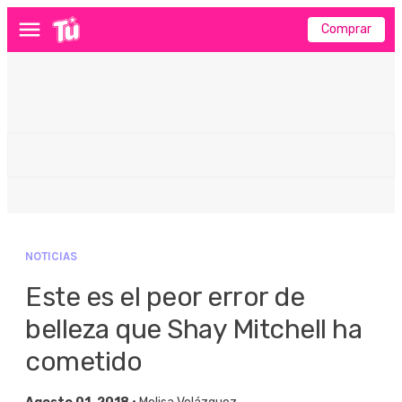
Comprar
Menú
NOTICIAS
Este es el peor error de
belleza que Shay Mitchell ha
cometido