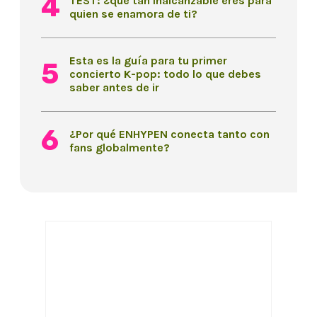
TEST: ¿qué tan inalcanzable eres para
quien se enamora de ti?
Esta es la guía para tu primer
concierto K-pop: todo lo que debes
saber antes de ir
¿Por qué ENHYPEN conecta tanto con
fans globalmente?