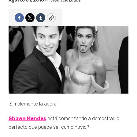
Agosto 01, 2018 •
Melisa Velázquez
Facebook
Twitter
Tumblr
Copy
¡Simplemente la adora!
Shawn Mendes
está comenzando a demostrar lo
perfecto que puede ser como novio?