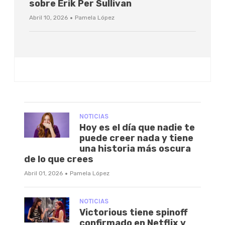
sobre Erik Per Sullivan
·
Abril 10, 2026
Pamela López
NOTICIAS
Hoy es el día que nadie te
puede creer nada y tiene
una historia más oscura
de lo que crees
·
Abril 01, 2026
Pamela López
NOTICIAS
Victorious tiene spinoff
confirmado en Netflix y