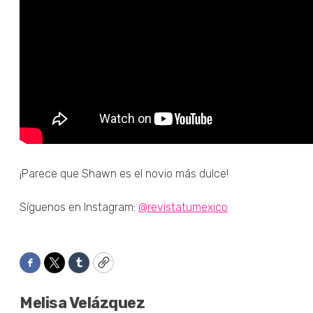
¡Parece que Shawn es el novio más dulce!
Síguenos en Instagram:
@revistatumexico
Facebook
Twitter
Tumblr
Copy
Melisa Velázquez