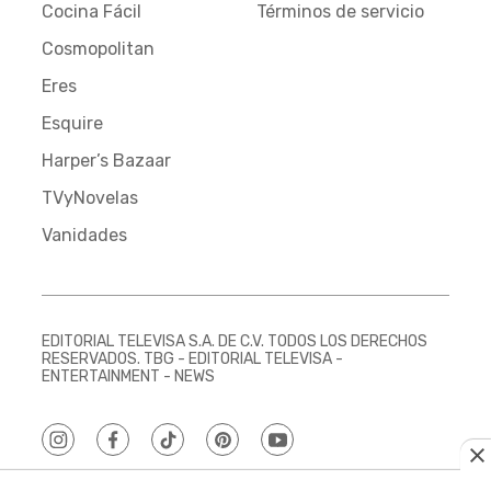
Cocina Fácil
Términos de servicio
Cosmopolitan
Eres
Esquire
Harper’s Bazaar
TVyNovelas
Vanidades
EDITORIAL TELEVISA S.A. DE C.V. TODOS LOS DERECHOS
RESERVADOS. TBG - EDITORIAL TELEVISA -
ENTERTAINMENT - NEWS
instagram
facebook
tiktok
pinterest
youtube