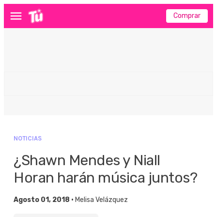
Comprar
Menú
NOTICIAS
¿Shawn Mendes y Niall
Horan harán música juntos?
Agosto 01, 2018 •
Melisa Velázquez