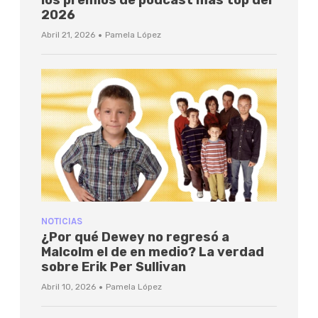
los premios de podcast más top del
2026
·
Abril 21, 2026
Pamela López
NOTICIAS
¿Por qué Dewey no regresó a
Malcolm el de en medio? La verdad
sobre Erik Per Sullivan
·
Abril 10, 2026
Pamela López