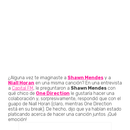
¿Alguna vez te imaginaste a
Shawn Mendes
y a
Niall Horan
en una misma canción? En una entrevista
a
Capital FM
, le preguntaron a
Shawn Mendes
con
qué chico de
One Direction
le gustaría hacer una
colaboración y, sorpresivamente, respondió que con el
guapo de Niall Horan (claro, mientras One Direction
está en su break). De hecho, dijo que ya habían estado
platicando acerca de hacer una canción juntos. ¡Qué
emoción!