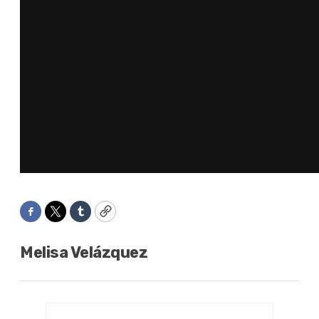
Facebook
Twitter
Tumblr
Copy
Melisa Velázquez