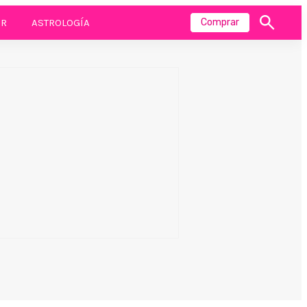
R
ASTROLOGÍA
Comprar
Mostrar
búsqueda