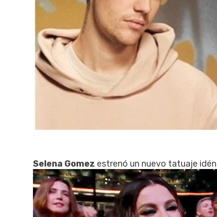
Selena Gomez
estrenó un nuevo tatuaje idén