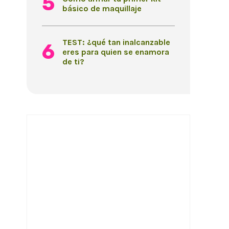
básico de maquillaje
TEST: ¿qué tan inalcanzable
eres para quien se enamora
de ti?