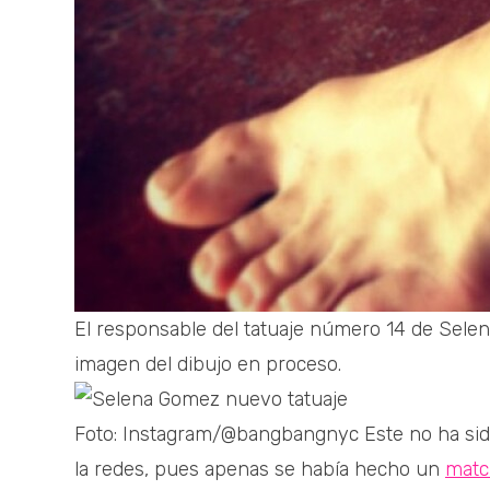
El responsable del tatuaje número 14 de Sele
imagen del dibujo en proceso.
Foto: Instagram/@bangbangnyc Este no ha sido
la redes, pues apenas se había hecho un
match