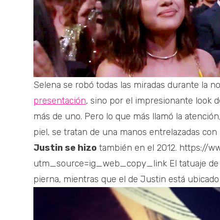
Selena se robó todas las miradas durante la n
presentación
, sino por el impresionante look d
más de uno. Pero lo que más llamó la atención
piel, se tratan de una manos entrelazadas con
Justin se hizo
también en el 2012. https://
utm_source=ig_web_copy_link El tatuaje de S
pierna, mientras que el de Justin está ubicado e