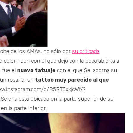
oche de los AMAs, no sólo por
su criticada
e color neon con el que dejó con la boca abierta a
, fue el
nuevo tatuaje
con el que Sel adorna su
 un rosario, un
tattoo muy parecido al que
www.instagram.com/p/B5RT3xkjcWf/?
elena está ubicado en la parte superior de su
n la parte inferior.