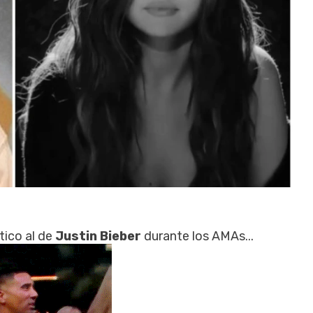
tico al de
Justin Bieber
durante los AMAs...