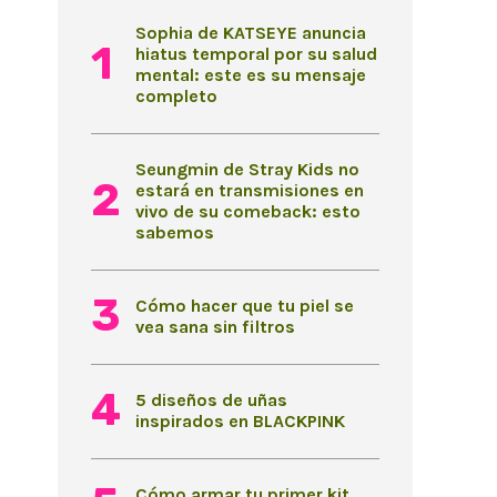
Sophia de KATSEYE anuncia
hiatus temporal por su salud
mental: este es su mensaje
completo
Seungmin de Stray Kids no
estará en transmisiones en
vivo de su comeback: esto
sabemos
Cómo hacer que tu piel se
vea sana sin filtros
5 diseños de uñas
inspirados en BLACKPINK
Cómo armar tu primer kit