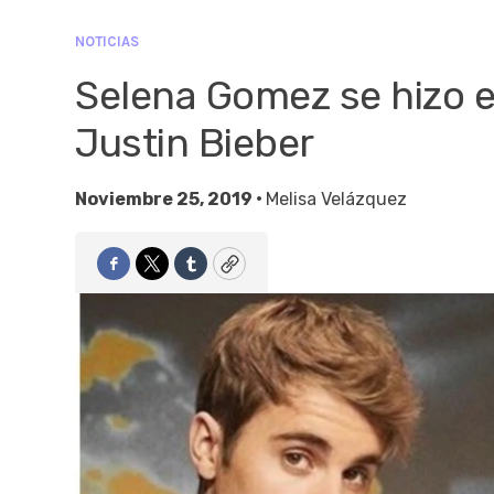
NOTICIAS
Selena Gomez se hizo e
Justin Bieber
Noviembre 25, 2019 •
Melisa Velázquez
Facebook
Twitter
Tumblr
Copy