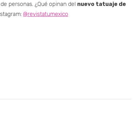
s de personas. ¿Qué opinan del
nuevo tatuaje de
nstagram:
@revistatumexico