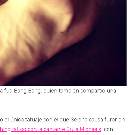
na fue Bang Bang, quien también compartió una
 el único tatuaje con el que Selena causa furor en
ing tattoo con la cantante Julia Michaels
, con