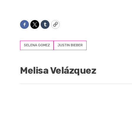
Facebook
Twitter
Tumblr
Copy
SELENA GOMEZ
JUSTIN BIEBER
Melisa Velázquez