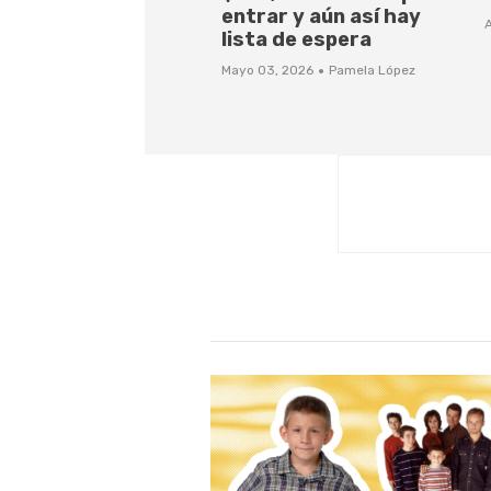
entrar y aún así hay
A
lista de espera
·
Mayo 03, 2026
Pamela López