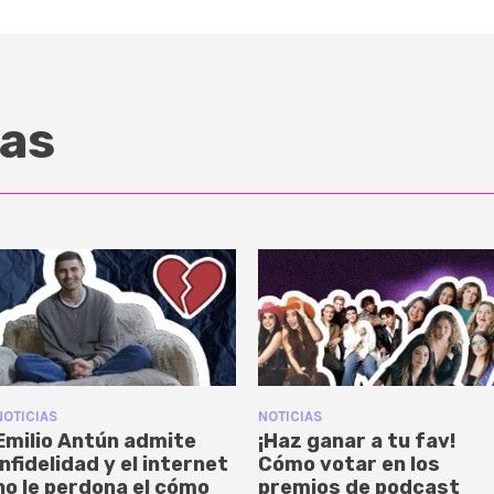
as
NOTICIAS
NOTICIAS
Emilio Antún admite
¡Haz ganar a tu fav!
infidelidad y el internet
Cómo votar en los
no le perdona el cómo
premios de podcast