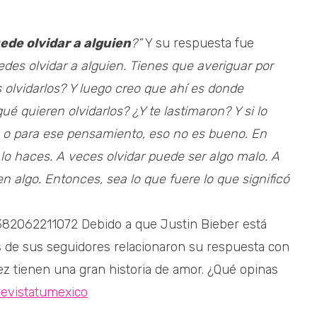
de olvidar a alguien
?”
Y su respuesta fue
des olvidar a alguien. Tienes que averiguar por
s olvidarlos? Y luego creo que ahí es donde
 quieren olvidarlos? ¿Y te lastimaron? Y si lo
ás, o para ese pensamiento, eso no es bueno. En
 lo haces. A veces olvidar puede ser algo malo. A
n algo. Entonces, sea lo que fuere lo que significó
6382062211072 Debido a que Justin Bieber está
 de sus seguidores relacionaron su respuesta con
ez tienen una gran historia de amor. ¿Qué opinas
evistatumexico