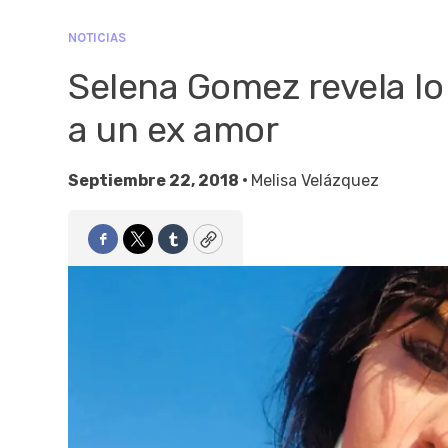
NOTICIAS
Selena Gomez revela lo
a un ex amor
Septiembre 22, 2018 •
Melisa Velázquez
Facebook
Twitter
Tumblr
Copy