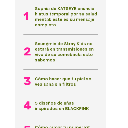
Sophia de KATSEYE anuncia
hiatus temporal por su salud
mental: este es su mensaje
completo
Seungmin de Stray Kids no
estará en transmisiones en
vivo de su comeback: esto
sabemos
Cómo hacer que tu piel se
vea sana sin filtros
5 diseños de uñas
inspirados en BLACKPINK
Cómo armar tu primer kit