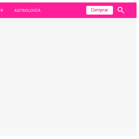
R
ASTROLOGÍA
Comprar
Mostrar
búsqueda