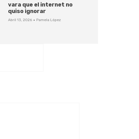
vara que el internet no
quiso ignorar
·
Abril 13, 2026
Pamela López