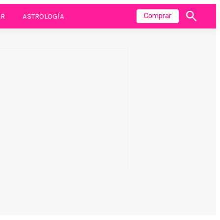
R
ASTROLOGÍA
Comprar
Mostrar
búsqueda