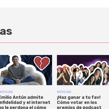
as
NOTICIAS
NOTICIAS
Emilio Antún admite
¡Haz ganar a tu fav!
infidelidad y el internet
Cómo votar en los
no le perdona el cómo
premios de podcast