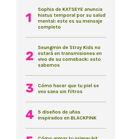
Sophia de KATSEYE anuncia
hiatus temporal por su salud
mental: este es su mensaje
completo
Seungmin de Stray Kids no
estará en transmisiones en
vivo de su comeback: esto
sabemos
Cómo hacer que tu piel se
vea sana sin filtros
5 diseños de uñas
inspirados en BLACKPINK
Cómo armar tu primer kit