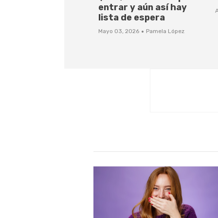
entrar y aún así hay
A
lista de espera
·
Mayo 03, 2026
Pamela López