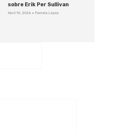
sobre Erik Per Sullivan
·
Abril 10, 2026
Pamela López