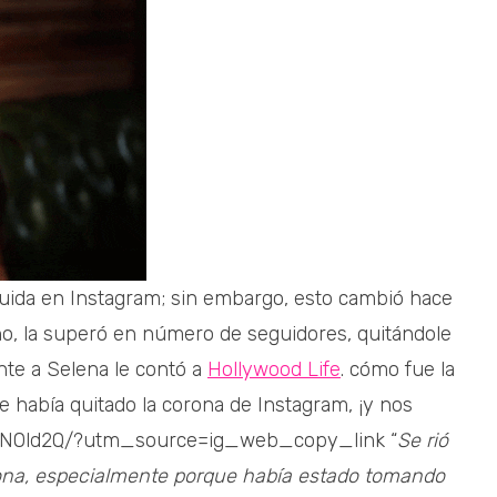
uida en Instagram; sin embargo, esto cambió hace
no, la superó en número de seguidores, quitándole
nte a Selena le contó a
Hollywood Life
. cómo fue la
le había quitado la corona de Instagram, ¡y nos
0QN0ld2Q/?utm_source=ig_web_copy_link “
Se rió
ona, especialmente porque había estado tomando