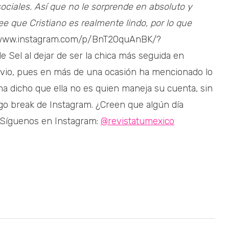
ociales. Así que no le sorprende en absoluto y
e que Cristiano es realmente lindo, por lo que
//www.instagram.com/p/BnT20quAnBK/?
Sel al dejar de ser la chica más seguida en
ivio, pues en más de una ocasión ha mencionado lo
 ha dicho que ella no es quien maneja su cuenta, sin
o break de Instagram. ¿Creen que algún día
 Síguenos en Instagram:
@revistatumexico