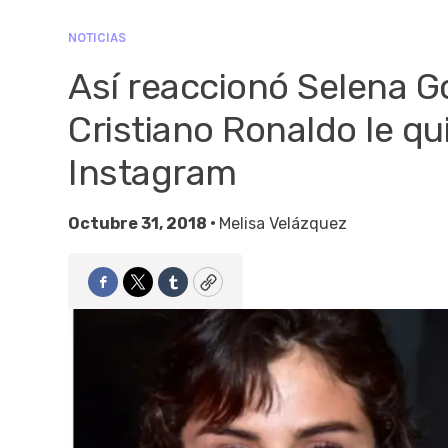
NOTICIAS
Así reaccionó Selena G
Cristiano Ronaldo le qu
Instagram
Octubre 31, 2018 •
Melisa Velázquez
Facebook
Twitter
Tumblr
Copy