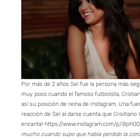
Por más de 2 años Sel fue la persona más seg
muy poco cuando el famoso futbolista, Cristia
así su posición de reina de Instagram. Una fue
reacción de Sel al darse cuenta que Crisitiano 
encanta! https://www.instagram.com/p/Bph
mucho cuando supo que había perdido la cor