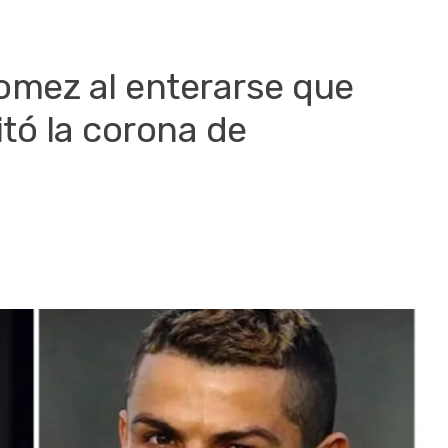
omez al enterarse que
itó la corona de