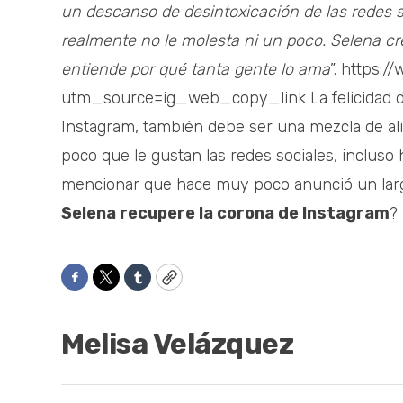
un descanso de desintoxicación de las redes s
realmente no le molesta ni un poco. Selena cre
entiende por qué tanta gente lo ama
”. https:
utm_source=ig_web_copy_link La felicidad de 
Instagram, también debe ser una mezcla de al
poco que le gustan las redes sociales, incluso
mencionar que hace muy poco anunció un larg
Selena recupere la corona de Instagram
?
Facebook
Twitter
Tumblr
Copy
Melisa Velázquez