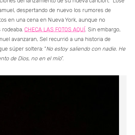
ciones del lanzamiento de su nueva canción, “Lose
Samuel, despertando de nuevo los rumores de
istos en una cena en Nueva York, aunque no
s rodeaba.
CHECA LAS FOTOS AQUÍ
. Sin embargo,
el avanzaran, Sel recurrió a una historia de
ue súper soltera: “
No estoy saliendo con nadie. He
nto de Dios, no en el mío
”.