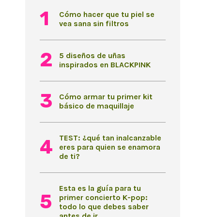
Cómo hacer que tu piel se
vea sana sin filtros
5 diseños de uñas
inspirados en BLACKPINK
Cómo armar tu primer kit
básico de maquillaje
TEST: ¿qué tan inalcanzable
eres para quien se enamora
de ti?
Esta es la guía para tu
primer concierto K-pop:
todo lo que debes saber
antes de ir