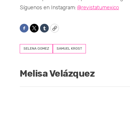
Síguenos en Instagram:
@revistatumexico
Facebook
Twitter
Tumblr
Copy
SELENA GOMEZ
SAMUEL KROST
Melisa Velázquez