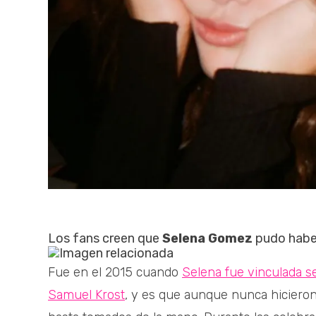
Los fans creen que
Selena Gomez
pudo haber
Fue en el 2015 cuando
Selena fue vinculada s
Samuel Krost
, y es que aunque nunca hicieron 