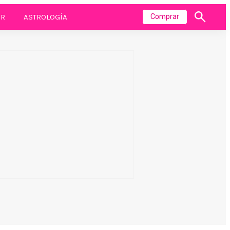
R
ASTROLOGÍA
Comprar
Mostrar
búsqueda