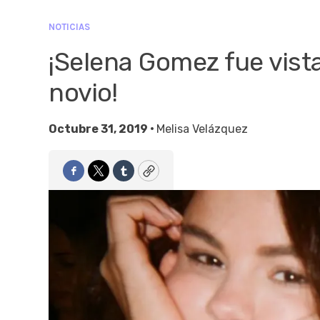
NOTICIAS
¡Selena Gomez fue vist
novio!
Octubre 31, 2019 •
Melisa Velázquez
Facebook
Twitter
Tumblr
Copy