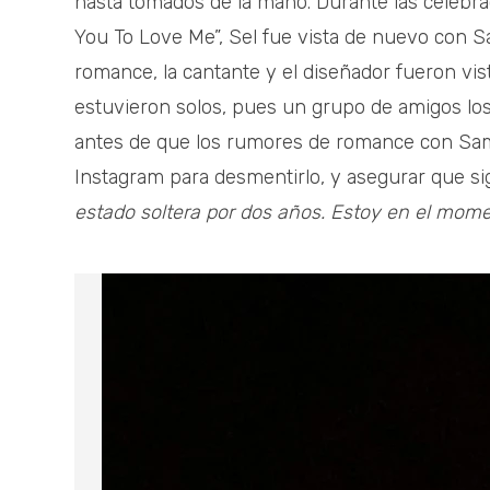
hasta tomados de la mano. Durante las celebra
You To Love Me”, Sel fue vista de nuevo con 
romance, la cantante y el diseñador fueron v
estuvieron solos, pues un grupo de amigos lo
antes de que los rumores de romance con Samu
Instagram para desmentirlo, y asegurar que sig
estado soltera por dos años. Estoy en el mome