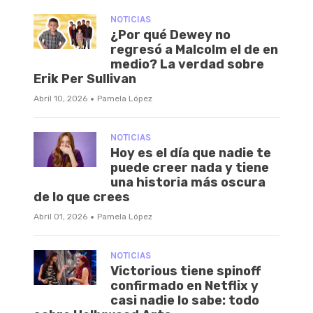
NOTICIAS
¿Por qué Dewey no
regresó a Malcolm el de en
medio? La verdad sobre
Erik Per Sullivan
·
Abril 10, 2026
Pamela López
NOTICIAS
Hoy es el día que nadie te
puede creer nada y tiene
una historia más oscura
de lo que crees
·
Abril 01, 2026
Pamela López
NOTICIAS
Victorious tiene spinoff
confirmado en Netflix y
casi nadie lo sabe: todo