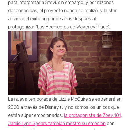
para interpretar a Stevi; sin embargo, y por razones
desconocidas, el proyecto nunca se realizó, y la star
alcanzó el éxito un par de años después al
protagonizar “Los Hechiceros de Waverley Place”.
La nueva temporada de Lizzie McGuire se estrenará en
2020 a través de Disney+, y no somos los únicos que
están súper emocionados,
la protagonista de Zoey 101,
Jamie Lynn Spears también mostró su emoción
con