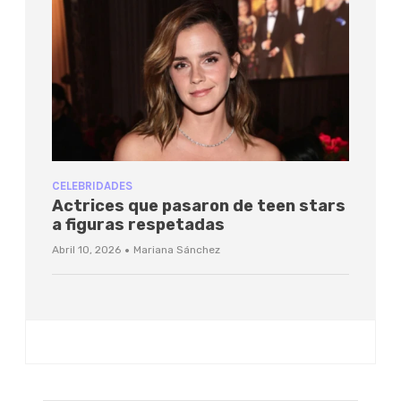
CELEBRIDADES
Actrices que pasaron de teen stars
a figuras respetadas
·
Abril 10, 2026
Mariana Sánchez