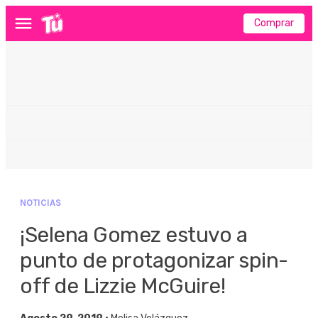
Comprar
Menú
NOTICIAS
¡Selena Gomez estuvo a
punto de protagonizar spin-
off de Lizzie McGuire!