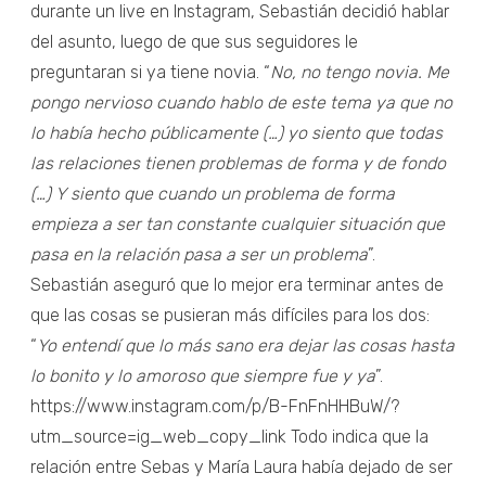
durante un live en Instagram, Sebastián decidió hablar
del asunto, luego de que sus seguidores le
preguntaran si ya tiene novia. “
No, no tengo novia. Me
pongo nervioso cuando hablo de este tema ya que no
lo había hecho públicamente (…) yo siento que todas
las relaciones tienen problemas de forma y de fondo
(…) Y siento que cuando un problema de forma
empieza a ser tan constante cualquier situación que
pasa en la relación pasa a ser un problema
”.
Sebastián aseguró que lo mejor era terminar antes de
que las cosas se pusieran más difíciles para los dos:
“
Yo entendí que lo más sano era dejar las cosas hasta
lo bonito y lo amoroso que siempre fue y ya
”.
https://www.instagram.com/p/B-FnFnHHBuW/?
utm_source=ig_web_copy_link Todo indica que la
relación entre Sebas y María Laura había dejado de ser