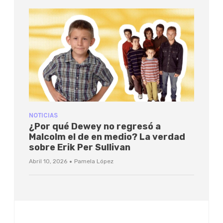
NOTICIAS
¿Por qué Dewey no regresó a
Malcolm el de en medio? La verdad
sobre Erik Per Sullivan
·
Abril 10, 2026
Pamela López