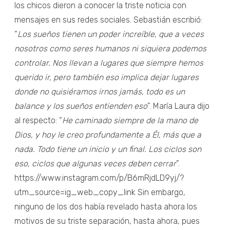
los chicos dieron a conocer la triste noticia con
mensajes en sus redes sociales. Sebastián escribió:
“
Los sueños tienen un poder increíble, que a veces
nosotros como seres humanos ni siquiera podemos
controlar. Nos llevan a lugares que siempre hemos
querido ir, pero también eso implica dejar lugares
donde no quisiéramos irnos jamás, todo es un
balance y los sueños entienden eso
”. María Laura dijo
al respecto: “
He caminado siempre de la mano de
Dios, y hoy le creo profundamente a Él, más que a
nada. Todo tiene un inicio y un final. Los ciclos son
eso, ciclos que algunas veces deben cerrar
”.
https://www.instagram.com/p/B6mRjdLD9yj/?
utm_source=ig_web_copy_link Sin embargo,
ninguno de los dos había revelado hasta ahora los
motivos de su triste separación, hasta ahora, pues