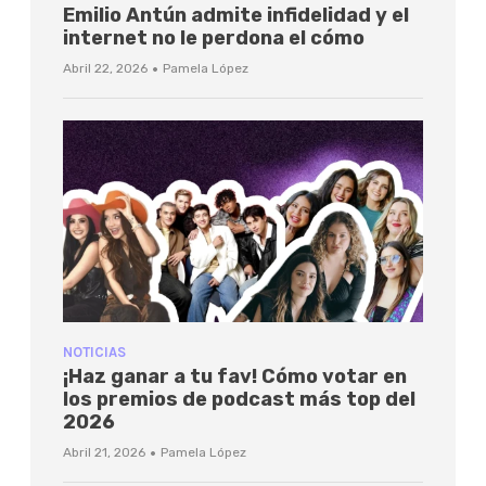
Emilio Antún admite infidelidad y el
internet no le perdona el cómo
·
Abril 22, 2026
Pamela López
NOTICIAS
¡Haz ganar a tu fav! Cómo votar en
los premios de podcast más top del
2026
·
Abril 21, 2026
Pamela López