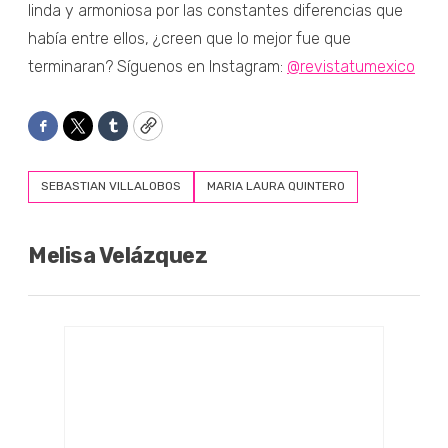
linda y armoniosa por las constantes diferencias que
había entre ellos, ¿creen que lo mejor fue que
terminaran? Síguenos en Instagram:
@revistatumexico
Facebook
Twitter
Tumblr
Copy
SEBASTIAN VILLALOBOS
MARIA LAURA QUINTERO
Melisa Velázquez