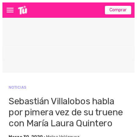
Comprar
Menú
NOTICIAS
Sebastián Villalobos habla
por pimera vez de su truene
con María Laura Quintero