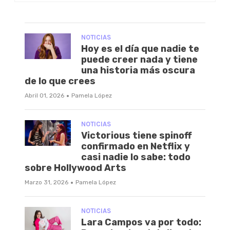
NOTICIAS
Hoy es el día que nadie te
puede creer nada y tiene
una historia más oscura
de lo que crees
·
Abril 01, 2026
Pamela López
NOTICIAS
Victorious tiene spinoff
confirmado en Netflix y
casi nadie lo sabe: todo
sobre Hollywood Arts
·
Marzo 31, 2026
Pamela López
NOTICIAS
Lara Campos va por todo: