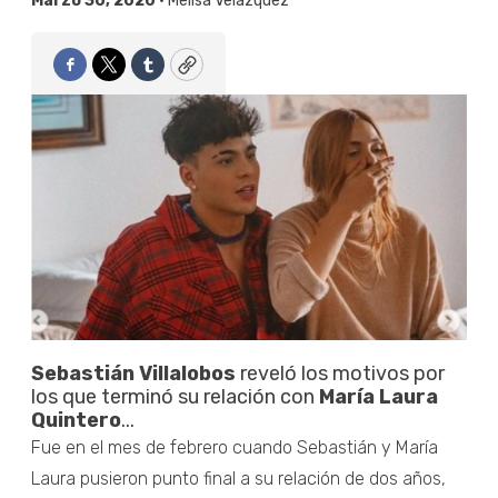
Marzo 30, 2020 •
Melisa Velázquez
Facebook
Twitter
Tumblr
Copy
Sebastián Villalobos
reveló los motivos por
los que terminó su relación con
María Laura
Quintero
...
Fue en el mes de febrero cuando Sebastián y María
Laura pusieron punto final a su relación de dos años,