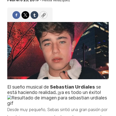
Febrero 25, 2019 •
Melisa Velázquez
Facebook
Twitter
Tumblr
Copy
El sueño musical de
Sebastian Urdiales
se
está haciendo realidad, ¡ya es todo un éxito!
Desde muy pequeño, Sebas sintió una gran pasión por