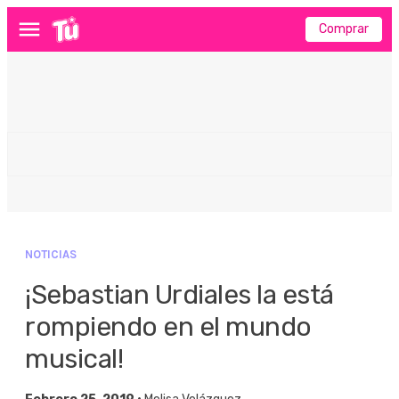
Comprar
Menú
NOTICIAS
¡Sebastian Urdiales la está
rompiendo en el mundo
musical!