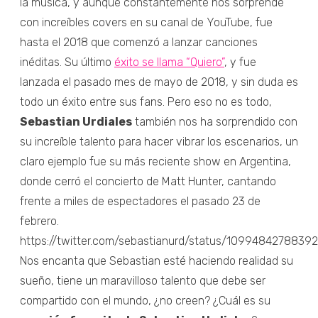
la música, y aunque constantemente nos sorprende
con increíbles covers en su canal de YouTube, fue
hasta el 2018 que comenzó a lanzar canciones
inéditas. Su último
éxito se llama “Quiero”
, y fue
lanzada el pasado mes de mayo de 2018, y sin duda es
todo un éxito entre sus fans. Pero eso no es todo,
Sebastian Urdiales
también nos ha sorprendido con
su increíble talento para hacer vibrar los escenarios, un
claro ejemplo fue su más reciente show en Argentina,
donde cerró el concierto de Matt Hunter, cantando
frente a miles de espectadores el pasado 23 de
febrero.
https://twitter.com/sebastianurd/status/1099484278839
Nos encanta que Sebastian esté haciendo realidad su
sueño, tiene un maravilloso talento que debe ser
compartido con el mundo, ¿no creen? ¿Cuál es su